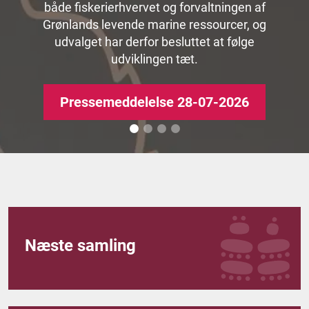
Pressemeddelelse 30.06.2026
både fiskerierhvervet og forvaltningen af
Grønlands levende marine ressourcer, og
Nyhed 03.07.2026
udvalget har derfor besluttet at følge
udviklingen tæt.
Pressemeddelelse 28-07-2026
Næste samling