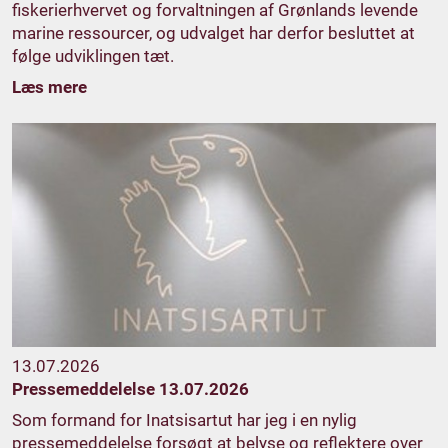
fiskerierhvervet og forvaltningen af Grønlands levende
marine ressourcer, og udvalget har derfor besluttet at
følge udviklingen tæt.
Læs mere
13.07.2026
Pressemeddelelse 13.07.2026
Som formand for Inatsisartut har jeg i en nylig
pressemeddelelse forsøgt at belyse og reflektere over