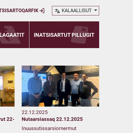
TSISARTOQARFIK
KALAALLISUT
LAGAATIT
INATSISARTUT PILLUGIT
22.12.2025
rut 22-
Nutaarsiassaq 22.12.2025
Inuussutissarsiornermut