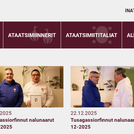
INA
ATAATSIMIINNERIT
ATAATSIMIITITALIAT
AL
.2025
22.12.2025
assiorfinnut nalunaarut
Tusagassiorfinnut nalunaa
.2025
12-2025