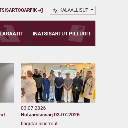
TSISARTOQARFIK
KALAALLISUT
LAGAATIT
INATSISARTUT PILLUGIT
03.07.2026
rut
Nutaarsiassaq 03.07.2026
Ilaqutariinnermut