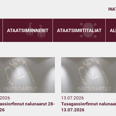
INA
ATAATSIMIINNERIT
ATAATSIMIITITALIAT
AL
.2026
13.07.2026
ssiorfinnut nalunaarut 28-
Tusagassiorfinnut nalunaa
26
13.07.2026