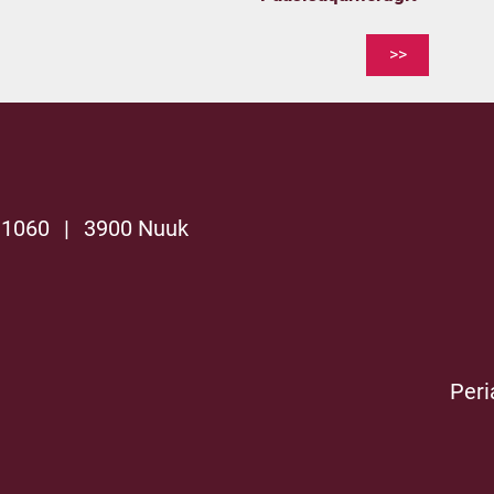
>>
 1060
|
3900 Nuuk
Peri