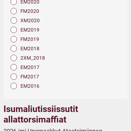
EM2020
FM2020
XM2020
EM2019
FM2019
EM2018
2XM_2018
EM2017
FM2017
EM2016
Isumaliutissiissutit
allattorsimaffiat