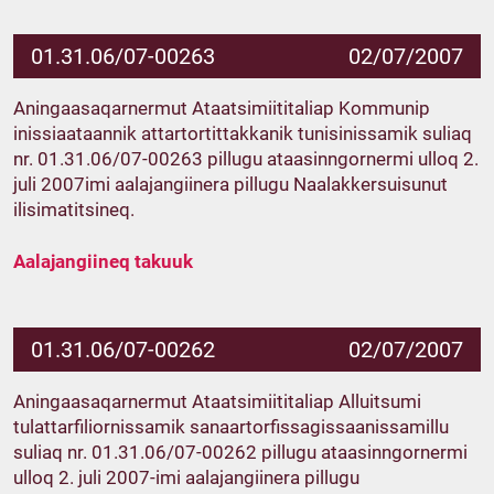
01.31.06/07-00263
02/07/2007
Aningaasaqarnermut Ataatsimiititaliap Kommunip
inissiaataannik attartortittakkanik tunisinissamik suliaq
nr. 01.31.06/07-00263 pillugu ataasinngornermi ulloq 2.
juli 2007imi aalajangiinera pillugu Naalakkersuisunut
ilisimatitsineq.
Aalajangiineq takuuk
01.31.06/07-00262
02/07/2007
Aningaasaqarnermut Ataatsimiititaliap Alluitsumi
tulattarfiliornissamik sanaartorfissagissaanissamillu
suliaq nr. 01.31.06/07-00262 pillugu ataasinngornermi
ulloq 2. juli 2007-imi aalajangiinera pillugu