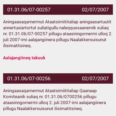
01.31.06/07-00257
02/07/2007
Aningaasaqarnermut Ataatsimiititaliap aningaasartuutit
annertusiartortut suliatigullu naleqqussaanernik suliaq
nr. 01.31.06/07-00257 pillugu ataasinngornermi ulloq 2.
juli 2007-imi aalajangiinera pillugu Naalakkersuisunut
ilisimatitsineq.
Aalajangiineq takuuk
01.31.06/07-00256
02/07/2007
Aningaasaqarnermut Ataatsimiititaliap Qaanaap
Komiteanik suliaq nr. 01.31.06/0700256 pillugu
ataasinngornermi ulloq 2. juli 2007-imi aalajangiinera
pillugu Naalakkersuisunut ilisimatitsineq.