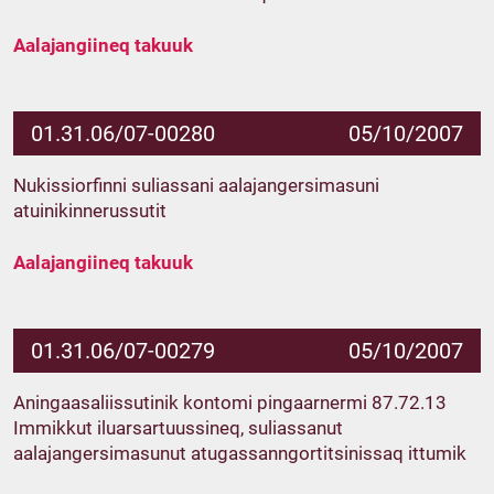
Aalajangiineq takuuk
01.31.06/07-00280
05/10/2007
Nukissiorfinni suliassani aalajangersimasuni
atuinikinnerussutit
Aalajangiineq takuuk
01.31.06/07-00279
05/10/2007
Aningaasaliissutinik kontomi pingaarnermi 87.72.13
Immikkut iluarsartuussineq, suliassanut
aalajangersimasunut atugassanngortitsinissaq ittumik