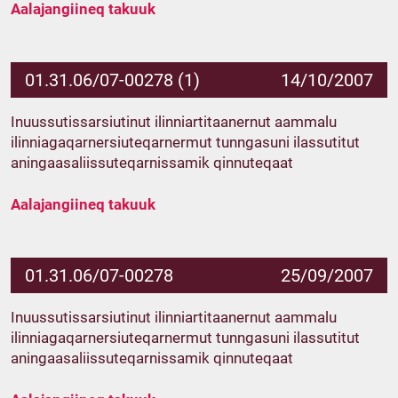
Aalajangiineq takuuk
01.31.06/07-00278 (1)
14/10/2007
Inuussutissarsiutinut ilinniartitaanernut aammalu
ilinniagaqarnersiuteqarnermut tunngasuni ilassutitut
aningaasaliissuteqarnissamik qinnuteqaat
Aalajangiineq takuuk
01.31.06/07-00278
25/09/2007
Inuussutissarsiutinut ilinniartitaanernut aammalu
ilinniagaqarnersiuteqarnermut tunngasuni ilassutitut
aningaasaliissuteqarnissamik qinnuteqaat