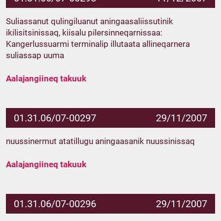
Suliassanut qulingiluanut aningaasaliissutinik
ikilisitsinissaq, kiisalu pilersinneqarnissaa:
Kangerlussuarmi terminalip illutaata allineqarnera
suliassap uuma
Aalajangiineq takuuk
01.31.06/07-00297
29/11/2007
nuussinermut atatillugu aningaasanik nuussinissaq
Aalajangiineq takuuk
01.31.06/07-00296
29/11/2007