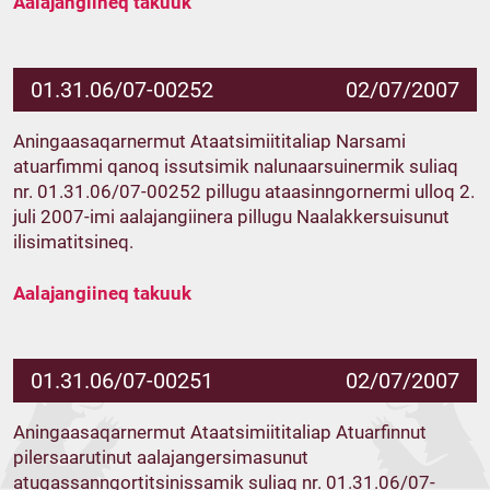
Aalajangiineq takuuk
01.31.06/07-00252
02/07/2007
Aningaasaqarnermut Ataatsimiititaliap Narsami
atuarfimmi qanoq issutsimik nalunaarsuinermik suliaq
nr. 01.31.06/07-00252 pillugu ataasinngornermi ulloq 2.
juli 2007-imi aalajangiinera pillugu Naalakkersuisunut
ilisimatitsineq.
Aalajangiineq takuuk
01.31.06/07-00251
02/07/2007
Aningaasaqarnermut Ataatsimiititaliap Atuarfinnut
pilersaarutinut aalajangersimasunut
atugassanngortitsinissamik suliaq nr. 01.31.06/07-