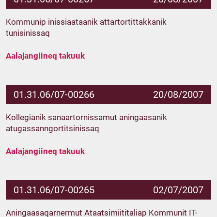
Kommunip inissiaataanik attartortittakkanik
tunisinissaq
Aalajangiineq takuuk
01.31.06/07-00266
20/08/2007
Kollegianik sanaartornissamut aningaasanik
atugassanngortitsinissaq
Aalajangiineq takuuk
01.31.06/07-00265
02/07/2007
Aningaasaqarnermut Ataatsimiititaliap Kommunit IT-