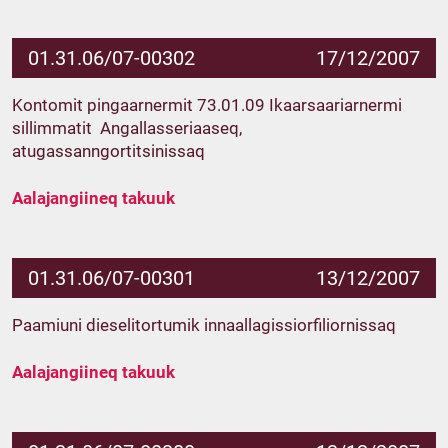
01.31.06/07-00302
17/12/2007
Kontomit pingaarnermit 73.01.09 Ikaarsaariarnermi
sillimmatit ­ Angallasseriaaseq,
atugassanngortitsinissaq
Aalajangiineq takuuk
01.31.06/07-00301
13/12/2007
Paamiuni dieselitortumik innaallagissiorfiliornissaq
Aalajangiineq takuuk