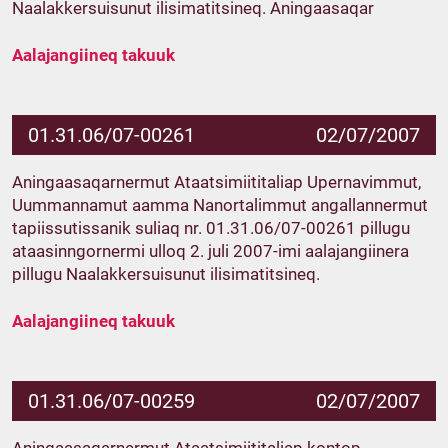
Naalakkersuisunut ilisimatitsineq. Aningaasaqar
Aalajangiineq takuuk
01.31.06/07-00261
02/07/2007
Aningaasaqarnermut Ataatsimiititaliap Upernavimmut,
Uummannamut aamma Nanortalimmut angallannermut
tapiissutissanik suliaq nr. 01.31.06/07-00261 pillugu
ataasinngornermi ulloq 2. juli 2007-imi aalajangiinera
pillugu Naalakkersuisunut ilisimatitsineq.
Aalajangiineq takuuk
01.31.06/07-00259
02/07/2007