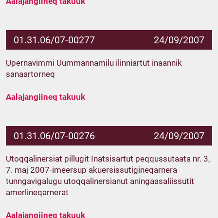
Aalajangiineq takuuk
01.31.06/07-00277
24/09/2007
Upernavimmi Uummannamilu ilinniartut inaannik
sanaartorneq
Aalajangiineq takuuk
01.31.06/07-00276
24/09/2007
Utoqqalinersiat pillugit Inatsisartut peqqussutaata nr. 3,
7. maj 2007-imeersup akuersissutigineqarnera
tunngavigalugu utoqqalinersianut aningaasaliissutit
amerlineqarnerat
Aalajangiineq takuuk