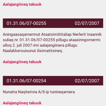
Aalajangiineq takuuk
01.31.06/07-00255
02/07/2007
Aningaasaqarnermut Ataatsimiititaliap Nerlerit Inaannik
suliaq nr. 01.31.06/07-00255 pillugu ataasinngornermi
ulloq 2. juli 2007-imi aalajangiinera pillugu
Naalakkersuisunut ilisimatitsineq.
Aalajangiineq takuuk
01.31.06/07-00254
02/07/2007
Nunatta Naqiterivia A/S-ip tunineqarnera
Aalajangiineq takuuk