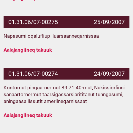
01.31.06/07-00275
25/09/2007
Napasumi oqaluffiup iluarsaanneqarnissaa
Aalajangiineq takuuk
01.31.06/07-00274
24/09/2007
Kontomut pingaarnermut 89.71.40-mut, Nukissiorfinni
sanaartornermut taarsigassarsiarititanut tunngasumi,
aningaasaliissutit amerlineqarnissaat
Aalajangiineq takuuk