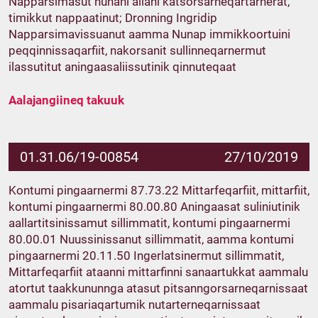
Napparsimasut nunani allani katsorsarneqartarnerat,
timikkut nappaatinut; Dronning Ingridip
Napparsimavissuanut aamma Nunap immikkoortuini
peqqinnissaqarfiit, nakorsanit sullinneqarnermut
ilassutitut aningaasaliissutinik qinnuteqaat
Aalajangiineq takuuk
01.31.06/19-00854
27/10/2019
Kontumi pingaarnermi 87.73.22 Mittarfeqarfiit, mittarfiit,
kontumi pingaarnermi 80.00.80 Aningaasat suliniutinik
aallartitsinissamut sillimmatit, kontumi pingaarnermi
80.00.01 Nuussinissanut sillimmatit, aamma kontumi
pingaarnermi 20.11.50 Ingerlatsinermut sillimmatit,
Mittarfeqarfiit ataanni mittarfinni sanaartukkat aammalu
atortut taakkununnga atasut pitsanngorsarneqarnissaat
aammalu pisariaqartumik nutarterneqarnissaat