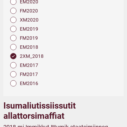
EM2020
FM2020
XM2020
EM2019
FM2019
EM2018
2XM_2018
EM2017
FM2017
EM2016
Isumaliutissiissutit
allattorsimaffiat