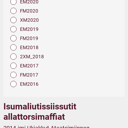
EM2020
FM2020
XM2020
EM2019
FM2019
EM2018
2XM_2018
EM2017
FM2017
EM2016
Isumaliutissiissutit
allattorsimaffiat