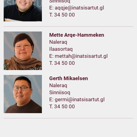
Sinniisoq
E:
T. 34 50 00
Mette Arqe-Hammeken
Naleraq
Ilaasortaq
E:
T. 34 50 00
Gerth Mikaelsen
Naleraq
Sinniisoq
E:
T. 34 50 00