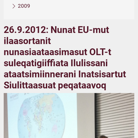
2009
26.9.2012: Nunat EU-mut
ilaasortanit
nunasiaataasimasut OLT-t
suleqatigiiffiata Ilulissani
ataatsimiinnerani Inatsisartut
Siulittaasuat peqataavoq