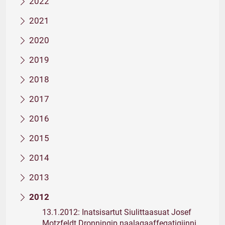
2022
2021
2020
2019
2018
2017
2016
2015
2014
2013
2012
13.1.2012: Inatsisartut Siulittaasuat Josef
Motzfeldt Dronningip naalagaaffeqatigiinni