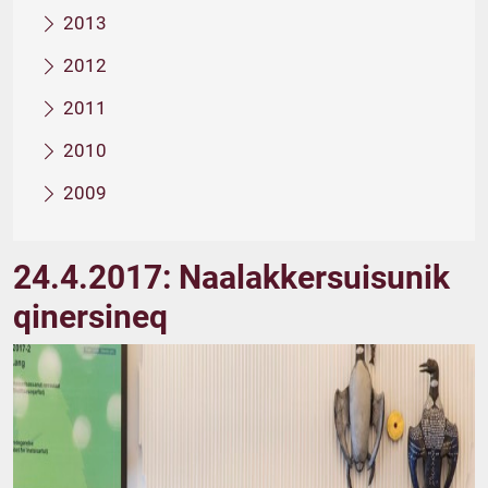
2013
2012
2011
2010
2009
24.4.2017: Naalakkersuisunik
qinersineq