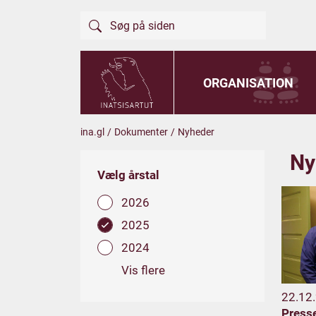
ORGANISATION
ina.gl
/
Dokumenter
/
Nyheder
Ny
Vælg årstal
2026
2025
2024
Vis flere
22.12
Press