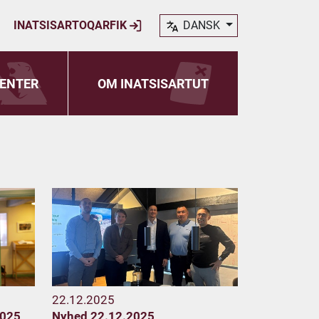
INATSISARTOQARFIK
DANSK
ENTER
OM INATSISARTUT
22.12.2025
2025
Nyhed 22.12.2025