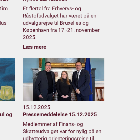
 Kim
Et flertal fra Erhvervs- og
g
Råstofudvalget har været på en
Hus
udvalgsrejse til Bruxelles og
København fra 17.-21. november
2025.
Læs mere
15.12.2025
jul og
Pressemeddelelse 15.12.2025
Medlemmer af Finans- og
Skatteudvalget var for nylig på en
udbytterig orienteringsrejse til