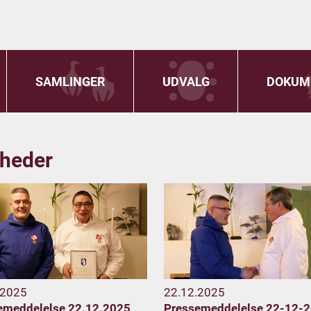
SAMLINGER
UDVALG
DOKUM
heder
.2025
22.12.2025
emeddelelse 22.12.2025
Pressemeddelelse 22-12-