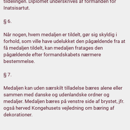
tildelingen. Diplomet underskrives af formanden for
Inatsisartut.
§ 6.
Når nogen, hvem medaljen er tildelt, gør sig skyldig i
forhold, som ville have udelukket den pågældende fra at
få medaljen tildelt, kan medaljen fratages den
pågældende efter formandskabets nærmere
bestemmelse.
§ 7.
Medaljen kan uden særskilt tilladelse bæres alene eller
sammen med danske og udenlandske ordner og
medaljer. Medaljen bæres på venstre side af brystet, jfr.
også herved Kongehusets vejledning om bæring af
dekorationer.