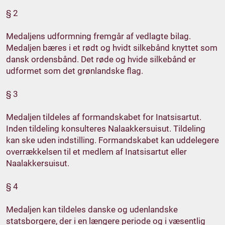
§ 2
Medaljens udformning fremgår af vedlagte bilag.
Medaljen bæres i et rødt og hvidt silkebånd knyttet som
dansk ordensbånd. Det røde og hvide silkebånd er
udformet som det grønlandske flag.
§ 3
Medaljen tildeles af formandskabet for Inatsisartut.
Inden tildeling konsulteres Nalaakkersuisut. Tildeling
kan ske uden indstilling. Formandskabet kan uddelegere
overrækkelsen til et medlem af Inatsisartut eller
Naalakkersuisut.
§ 4
Medaljen kan tildeles danske og udenlandske
statsborgere, der i en længere periode og i væsentlig