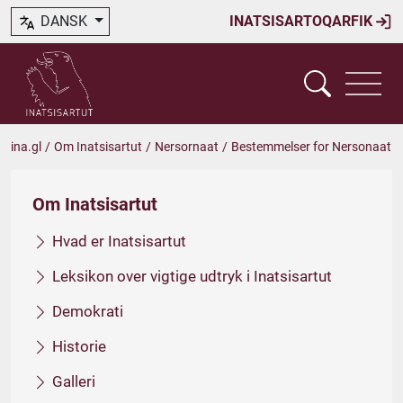
DANSK
INATSISARTOQARFIK
ina.gl
/
Om Inatsisartut
/
Nersornaat
/
Bestemmelser for Nersonaat
Om Inatsisartut
Hvad er Inatsisartut
Leksikon over vigtige udtryk i Inatsisartut
Demokrati
Historie
Galleri