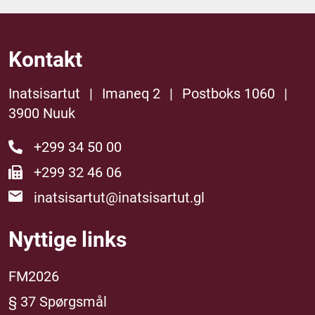
Kontakt
Inatsisartut
|
Imaneq 2
|
Postboks 1060
|
3900 Nuuk
+299 34 50 00
+299 32 46 06
inatsisartut@inatsisartut.gl
Nyttige links
FM2026
§ 37 Spørgsmål