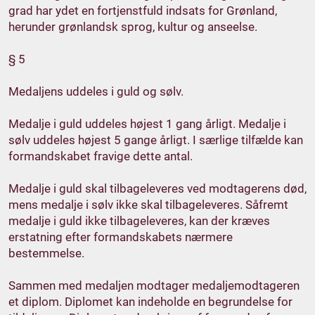
grad har ydet en fortjenstfuld indsats for Grønland,
herunder grønlandsk sprog, kultur og anseelse.
§ 5
Medaljens uddeles i guld og sølv.
Medalje i guld uddeles højest 1 gang årligt. Medalje i
sølv uddeles højest 5 gange årligt. I særlige tilfælde kan
formandskabet fravige dette antal.
Medalje i guld skal tilbageleveres ved modtagerens død,
mens medalje i sølv ikke skal tilbageleveres. Såfremt
medalje i guld ikke tilbageleveres, kan der kræves
erstatning efter formandskabets nærmere
bestemmelse.
Sammen med medaljen modtager medaljemodtageren
et diplom. Diplomet kan indeholde en begrundelse for