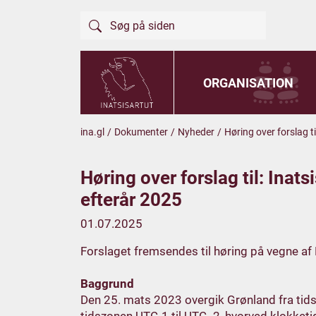
ORGANISATION
ina.gl
/
Dokumenter
/
Nyheder
/
Høring over forslag t
Høring over forslag til: Ina
efterår 2025
01.07.2025
Forslaget fremsendes til høring på vegne af
Baggrund
Den 25. mats 2023 overgik Grønland fra tidsz