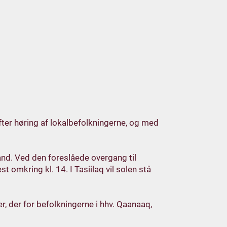
fter høring af lokalbefolkningerne, og med
land. Ved den foreslåede overgang til
t omkring kl. 14. I Tasiilaq vil solen stå
, der for befolkningerne i hhv. Qaanaaq,