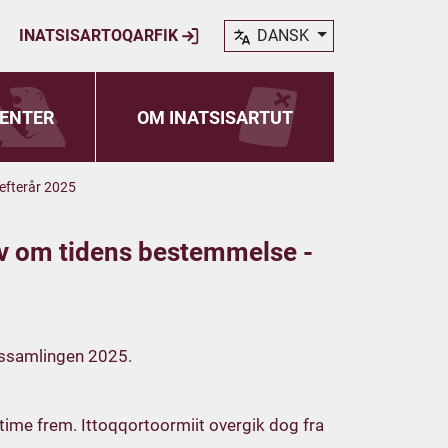
INATSISARTOQARFIK
DANSK
ENTER
OM INATSISARTUT
 efterår 2025
lov om tidens bestemmelse -
årssamlingen 2025.
time frem. Ittoqqortoormiit overgik dog fra