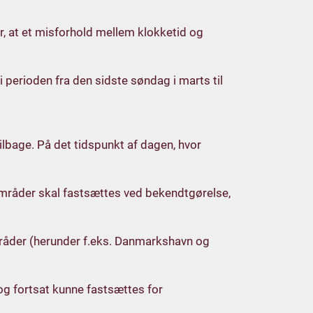
, at et misforhold mellem klokketid og
 perioden fra den sidste søndag i marts til
ilbage. På det tidspunkt af dagen, hvor
 områder skal fastsættes ved bekendtgørelse,
råder (herunder f.eks. Danmarkshavn og
g fortsat kunne fastsættes for