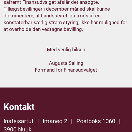
såfremt Finansudvalget afslår det ansøgte.
Tillægsbevillinger i december måned skal kunne
dokumentere, at Landsstyret, på trods af en
konstaterbar særlig stram styring, ikke har mulighed for
at overholde den vedtagne bevilling.
Med venlig hilsen
Augusta Salling
Formand for Finansudvalget
Kontakt
Inatsisartut
|
Imaneq 2
|
Postboks 1060
|
3900 Nuuk