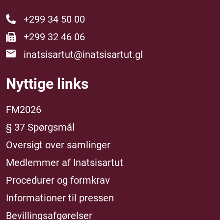
+299 34 50 00
+299 32 46 06
inatsisartut@inatsisartut.gl
Nyttige links
FM2026
§ 37 Spørgsmål
Oversigt over samlinger
Medlemmer af Inatsisartut
Procedurer og formkrav
Informationer til pressen
Bevillingsafgørelser