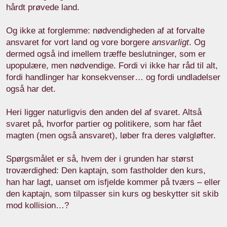
hårdt prøvede land.
Og ikke at forglemme: nødvendigheden af at forvalte
ansvaret for vort land og vore borgere
ansvarligt
. Og
dermed også ind imellem træffe beslutninger, som er
upopulære, men nødvendige. Fordi vi ikke har råd til alt,
fordi handlinger har konsekvenser… og fordi undladelser
også har det.
Heri ligger naturligvis den anden del af svaret. Altså
svaret på, hvorfor partier og politikere, som har fået
magten (men også ansvaret), løber fra deres valgløfter.
Spørgsmålet er så, hvem der i grunden har størst
troværdighed: Den kaptajn, som fastholder den kurs,
han har lagt, uanset om isfjelde kommer på tværs – eller
den kaptajn, som tilpasser sin kurs og beskytter sit skib
mod kollision…?