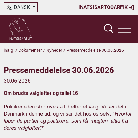
DANSK
INATSISARTOQARFIK
ina.gl
/
Dokumenter
/
Nyheder
/
Pressemeddelelse 30.06.2026
Pressemeddelelse 30.06.2026
30.06.2026
Om brudte valgløfter og tallet 16
Politikerleden stortrives altid efter et valg. Vi ser det i
Danmark i denne tid, og vi ser det hos os selv: ”
Hvorfor
løber de partier og politikere, som får magten, altid fra
deres valgløfter?
”