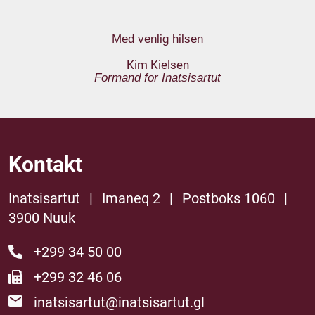
Med venlig hilsen
Kim Kielsen
Formand for Inatsisartut
Kontakt
Inatsisartut
|
Imaneq 2
|
Postboks 1060
|
3900 Nuuk
+299 34 50 00
+299 32 46 06
inatsisartut@inatsisartut.gl