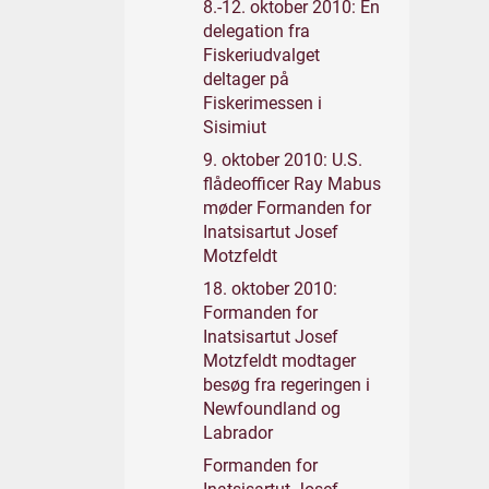
8.-12. oktober 2010: En
delegation fra
Fiskeriudvalget
deltager på
Fiskerimessen i
Sisimiut
9. oktober 2010: U.S.
flådeofficer Ray Mabus
møder Formanden for
Inatsisartut Josef
Motzfeldt
18. oktober 2010:
Formanden for
Inatsisartut Josef
Motzfeldt modtager
besøg fra regeringen i
Newfoundland og
Labrador
Formanden for