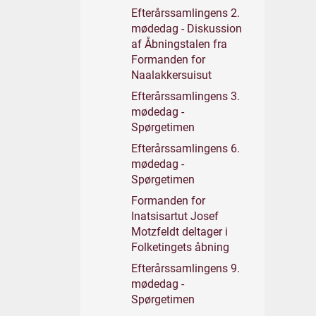
Efterårssamlingens 2.
mødedag - Diskussion
af Åbningstalen fra
Formanden for
Naalakkersuisut
Efterårssamlingens 3.
mødedag -
Spørgetimen
Efterårssamlingens 6.
mødedag -
Spørgetimen
Formanden for
Inatsisartut Josef
Motzfeldt deltager i
Folketingets åbning
Efterårssamlingens 9.
mødedag -
Spørgetimen