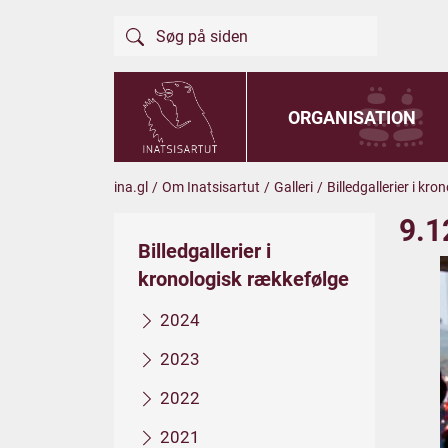
ORGANISATION
ina.gl
/
Om Inatsisartut
/
Galleri
/
Billedgallerier i kr
9.1
Billedgallerier i
kronologisk rækkefølge
2024
2023
2022
2021