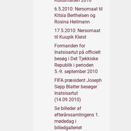
Kulturnatten 2010
6.5.2010: Nersornaat til
Kitsia Berthelsen og
Rosina Heilmann
17.5.2010: Nersornaat
til Kuupik Kleist
Formanden for
Inatsisartut på officielt
besøg i Det Tjekkiske
Republik i perioden
5.-9. september 2010
FIFA præsident Joseph
Sepp Blatter besøger
Inatsisartut
(14.09.2010)
Se billeder af
efterårssamlingens 1.
mødedag i
billedgalleriet