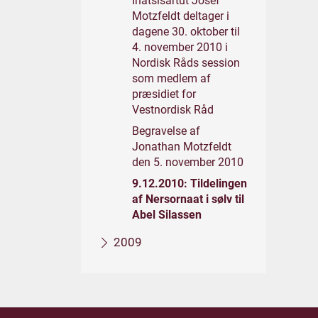
Inatsisartut Josef
Motzfeldt deltager i
dagene 30. oktober til
4. november 2010 i
Nordisk Råds session
som medlem af
præsidiet for
Vestnordisk Råd
Begravelse af
Jonathan Motzfeldt
den 5. november 2010
9.12.2010: Tildelingen
af Nersornaat i sølv til
Abel Silassen
2009