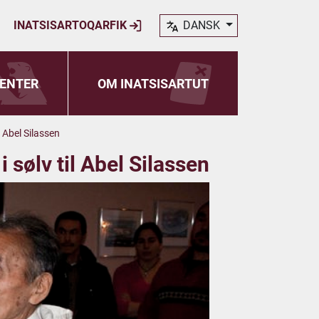
INATSISARTOQARFIK
DANSK
ENTER
OM INATSISARTUT
l Abel Silassen
 sølv til Abel Silassen