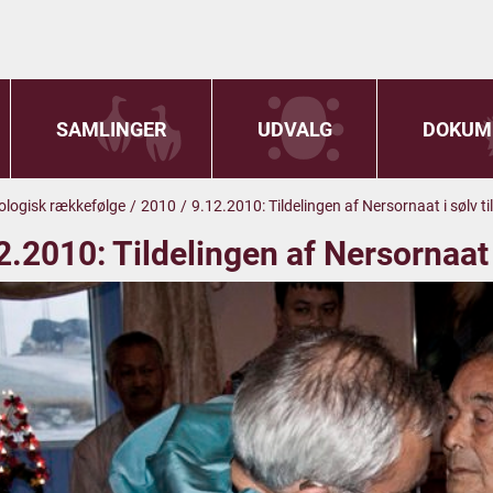
SAMLINGER
UDVALG
DOKUM
onologisk rækkefølge
/
2010
/
9.12.2010: Tildelingen af Nersornaat i sølv ti
2.2010: Tildelingen af Nersornaat i