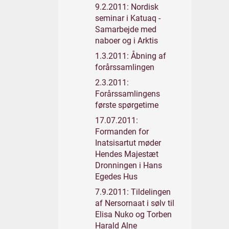
9.2.2011: Nordisk
seminar i Katuaq -
Samarbejde med
naboer og i Arktis
1.3.2011: Åbning af
forårssamlingen
2.3.2011:
Forårssamlingens
første spørgetime
17.07.2011:
Formanden for
Inatsisartut møder
Hendes Majestæt
Dronningen i Hans
Egedes Hus
7.9.2011: Tildelingen
af Nersornaat i sølv til
Elisa Nuko og Torben
Harald Alne