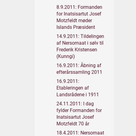
8.9.2011: Formanden
for Inatsisartut Josef
Motzfeldt møder
Islands Præsident
14.9.2011: Tildelingen
af Nersornaat i sølv til
Frederik Kristensen
(Kunngi)
16.9.2011: Åbning af
efterårssamling 2011
16.9.2011:
Etableringen af
Landsrådene i 1911
24.11.2011: I dag
fylder Formanden for
Inatsisartut Josef
Motzfeldt 70 år
18.4.2011: Nersornaat