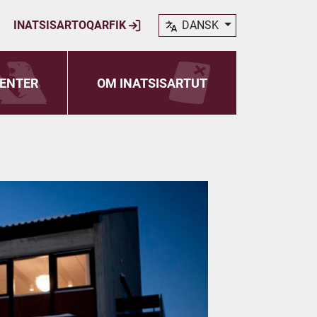
INATSISARTOQARFIK
DANSK
ENTER
OM INATSISARTUT