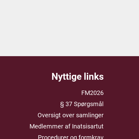
Nyttige links
FM2026
§ 37 Spørgsmål
Oversigt over samlinger
Medlemmer af Inatsisartut
Procedurer og formkrav