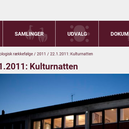
SAMLINGER
UDVALG
DOKUM
onologisk rækkefølge
/
2011
/
22.1.2011: Kulturnatten
1.2011: Kulturnatten