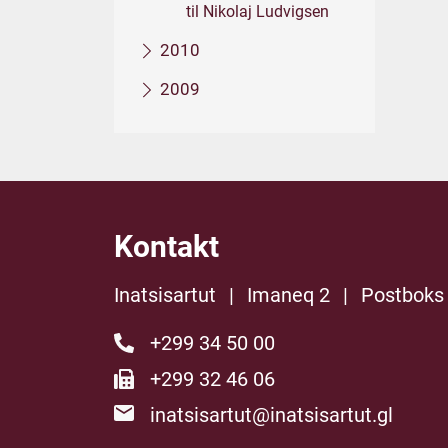
til Nikolaj Ludvigsen
2010
2009
Kontakt
Inatsisartut
|
Imaneq 2
|
Postboks
+299 34 50 00
+299 32 46 06
inatsisartut@inatsisartut.gl