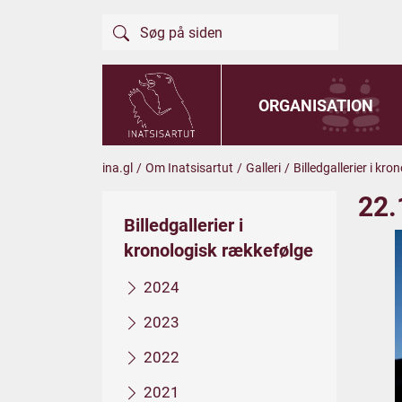
ORGANISATION
ina.gl
/
Om Inatsisartut
/
Galleri
/
Billedgallerier i kr
22.
Billedgallerier i
kronologisk rækkefølge
2024
2023
2022
2021