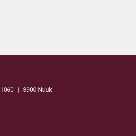
 1060
|
3900 Nuuk