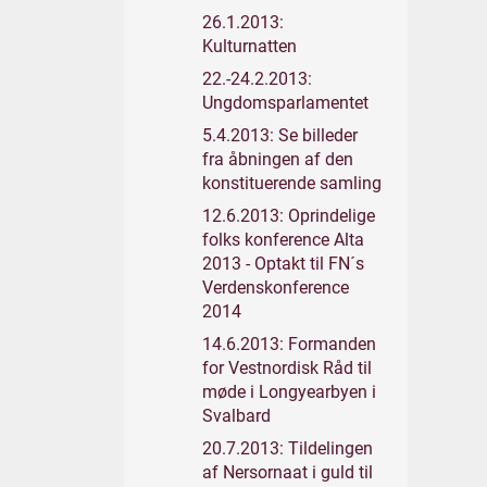
26.1.2013:
Kulturnatten
22.-24.2.2013:
Ungdomsparlamentet
5.4.2013: Se billeder
fra åbningen af den
konstituerende samling
12.6.2013: Oprindelige
folks konference Alta
2013 - Optakt til FN´s
Verdenskonference
2014
14.6.2013: Formanden
for Vestnordisk Råd til
møde i Longyearbyen i
Svalbard
20.7.2013: Tildelingen
af Nersornaat i guld til