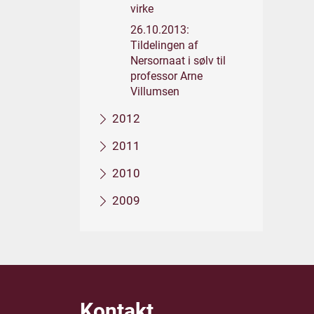
virke
26.10.2013:
Tildelingen af
Nersornaat i sølv til
professor Arne
Villumsen
2012
2011
2010
2009
Kontakt