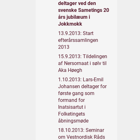
deltager ved den
svenske Sametings 20
års jubilæum i
Jokkmokk
13.9.2013: Start
efterårssamlingen
2013
15.9.2013: Tildelingen
af Nersornaat i sølv til
Aka Høegh
1.10.2013: Lars-Emil
Johansen deltager for
første gang som
formand for
Inatsisartut i
Folketingets
åbningsmøde
18.10.2013: Seminar
om Vestnordisk Råds