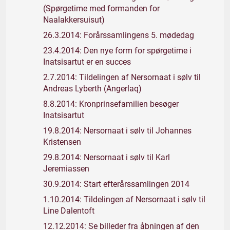
(Spørgetime med formanden for
Naalakkersuisut)
26.3.2014: Forårssamlingens 5. mødedag
23.4.2014: Den nye form for spørgetime i
Inatsisartut er en succes
2.7.2014: Tildelingen af Nersornaat i sølv til
Andreas Lyberth (Angerlaq)
8.8.2014: Kronprinsefamilien besøger
Inatsisartut
19.8.2014: Nersornaat i sølv til Johannes
Kristensen
29.8.2014: Nersornaat i sølv til Karl
Jeremiassen
30.9.2014: Start efterårssamlingen 2014
1.10.2014: Tildelingen af Nersornaat i sølv til
Line Dalentoft
12.12.2014: Se billeder fra åbningen af den