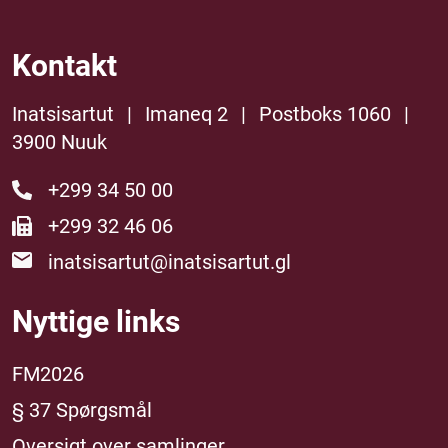
Kontakt
Inatsisartut
|
Imaneq 2
|
Postboks 1060
|
3900 Nuuk
+299 34 50 00
+299 32 46 06
inatsisartut@inatsisartut.gl
Nyttige links
FM2026
§ 37 Spørgsmål
Oversigt over samlinger