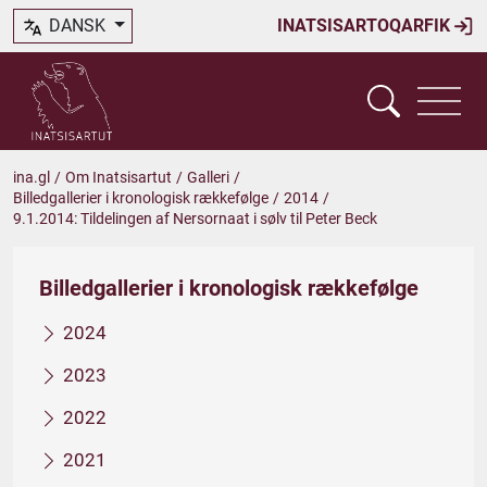
DANSK
INATSISARTOQARFIK
ina.gl
/
Om Inatsisartut
/
Galleri
/
Billedgallerier i kronologisk rækkefølge
/
2014
/
9.1.2014: Tildelingen af Nersornaat i sølv til Peter Beck
Billedgallerier i kronologisk rækkefølge
2024
2023
2022
2021