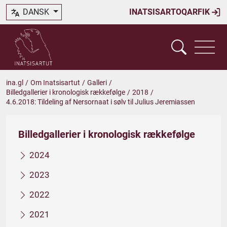
DANSK
INATSISARTOQARFIK
ina.gl
/
Om Inatsisartut
/
Galleri
/
Billedgallerier i kronologisk rækkefølge
/
2018
/
4.6.2018: Tildeling af Nersornaat i sølv til Julius Jeremiassen
Billedgallerier i kronologisk rækkefølge
2024
2023
2022
2021