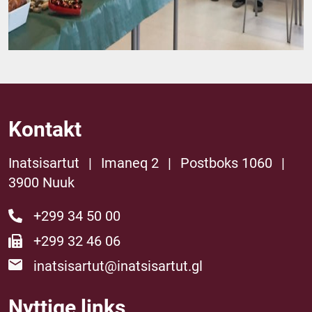
Kontakt
Inatsisartut
|
Imaneq 2
|
Postboks 1060
|
3900 Nuuk
+299 34 50 00
+299 32 46 06
inatsisartut@inatsisartut.gl
Nyttige links