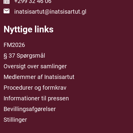
+299 32 46 06
inatsisartut@inatsisartut.gl
Nyttige links
FM2026
§ 37 Spørgsmål
Oversigt over samlinger
Medlemmer af Inatsisartut
Procedurer og formkrav
Informationer til pressen
Bevillingsafgørelser
Stillinger