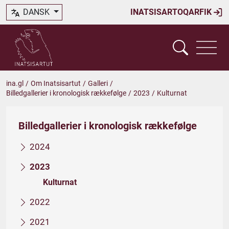
DANSK
INATSISARTOQARFIK
ina.gl
/
Om Inatsisartut
/
Galleri
/
Billedgallerier i kronologisk rækkefølge
/
2023
/
Kulturnat
Billedgallerier i kronologisk rækkefølge
2024
2023
Kulturnat
2022
2021