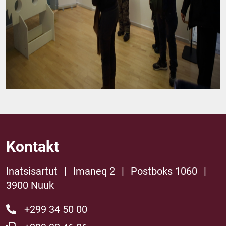
Kontakt
Inatsisartut
|
Imaneq 2
|
Postboks 1060
|
3900 Nuuk
+299 34 50 00