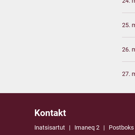
24. 
25. 
26. 
27. 
Kontakt
Inatsisartut
|
Imaneq 2
|
Postboks