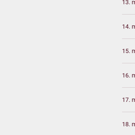
13. 
14. 
15. 
16. 
17. 
18. 