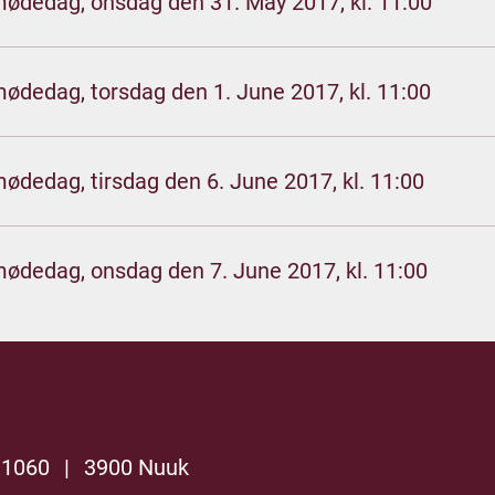
mødedag, onsdag den 31. May 2017, kl. 11:00
mødedag, torsdag den 1. June 2017, kl. 11:00
mødedag, tirsdag den 6. June 2017, kl. 11:00
mødedag, onsdag den 7. June 2017, kl. 11:00
 1060
|
3900 Nuuk