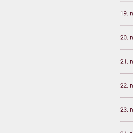
19. 
20. 
21. 
22. 
23. 