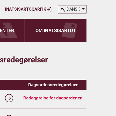
INATSISARTOQARFIK
DANSK
ENTER
OM INATSISARTUT
sredegørelser
Dagsordensredegørelser
Redegørelse for dagsordenen