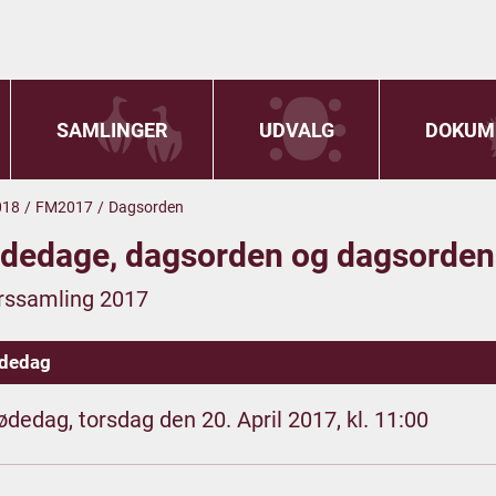
SAMLINGER
UDVALG
DOKUM
018
/
FM2017
/
Dagsorden
dedage, dagsorden og dagsorden
rssamling 2017
dedag
ødedag, torsdag den 20. April 2017, kl. 11:00