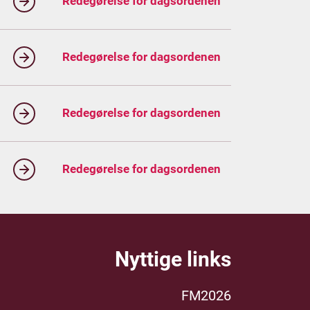
Redegørelse for dagsordenen
Redegørelse for dagsordenen
Redegørelse for dagsordenen
Redegørelse for dagsordenen
Nyttige links
FM2026