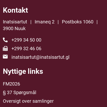
Kontakt
Inatsisartut
|
Imaneq 2
|
Postboks 1060
|
3900 Nuuk
+299 34 50 00
+299 32 46 06
inatsisartut@inatsisartut.gl
Nyttige links
FM2026
§ 37 Spørgsmål
Oversigt over samlinger