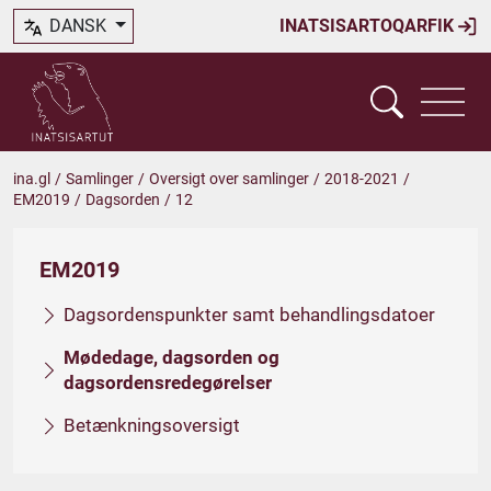
DANSK
INATSISARTOQARFIK
ina.gl
/
Samlinger
/
Oversigt over samlinger
/
2018-2021
/
EM2019
/
Dagsorden
/
12
EM2019
Dagsordenspunkter samt behandlingsdatoer
Mødedage, dagsorden og
dagsordensredegørelser
Betænkningsoversigt