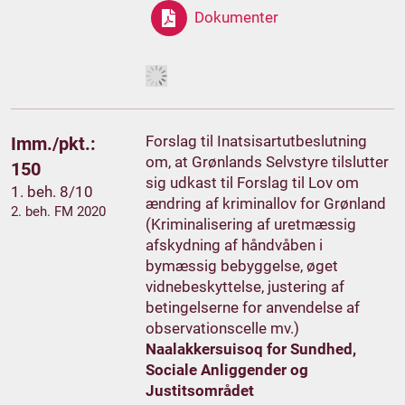
Dokumenter
Forslag til Inatsisartutbeslutning
Imm./pkt.:
om, at Grønlands Selvstyre tilslutter
150
sig udkast til Forslag til Lov om
1. beh. 8/10
ændring af kriminallov for Grønland
2. beh. FM 2020
(Kriminalisering af uretmæssig
afskydning af håndvåben i
bymæssig bebyggelse, øget
vidnebeskyttelse, justering af
betingelserne for anvendelse af
observationscelle mv.)
Naalakkersuisoq for Sundhed,
Sociale Anliggender og
Justitsområdet