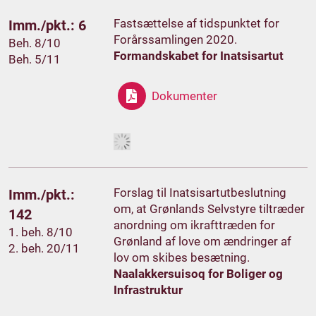
Fastsættelse af tidspunktet for
Imm./pkt.: 6
Forårssamlingen 2020.
Beh. 8/10
Formandskabet for Inatsisartut
Beh. 5/11
Dokumenter
Forslag til Inatsisartutbeslutning
Imm./pkt.:
om, at Grønlands Selvstyre tiltræder
142
anordning om ikrafttræden for
1. beh. 8/10
Grønland af love om ændringer af
2. beh. 20/11
lov om skibes besætning.
Naalakkersuisoq for Boliger og
Infrastruktur