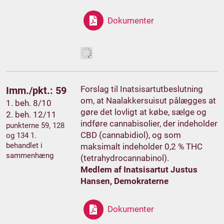
Dokumenter
Forslag til Inatsisartutbeslutning
Imm./pkt.: 59
om, at Naalakkersuisut pålægges at
1. beh. 8/10
gøre det lovligt at købe, sælge og
2. beh. 12/11
indføre cannabisolier, der indeholder
punkterne 59, 128
CBD (cannabidiol), og som
og 134 1.
behandlet i
maksimalt indeholder 0,2 % THC
sammenhæng
(tetrahydrocannabinol).
Medlem af Inatsisartut Justus
Hansen, Demokraterne
Dokumenter