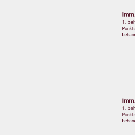
Imm.
1. be
Punkte
behan
Imm.
1. be
Punkte
behan