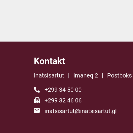
Kontakt
Inatsisartut
|
Imaneq 2
|
Postboks
+299 34 50 00
+299 32 46 06
inatsisartut@inatsisartut.gl