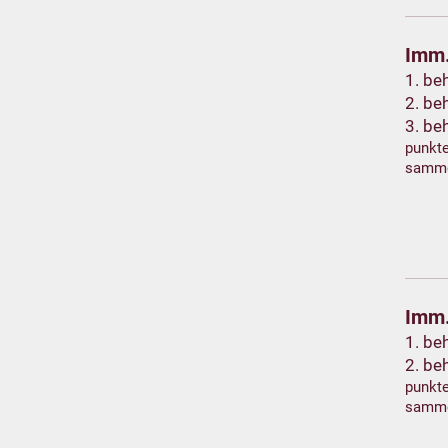
Imm.
1. be
2. be
3. be
punkte
samm
Imm.
1. be
2. be
punkte
samm