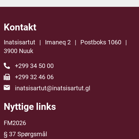
Kontakt
Inatsisartut
|
Imaneq 2
|
Postboks 1060
|
3900 Nuuk
+299 34 50 00
+299 32 46 06
inatsisartut@inatsisartut.gl
Nyttige links
FM2026
§ 37 Spørgsmål