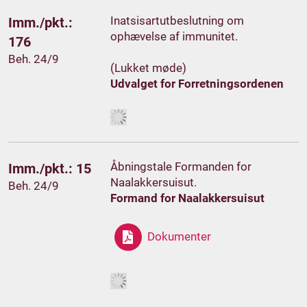
Inatsisartutbeslutning om
Imm./pkt.:
ophævelse af immunitet.
176
Beh. 24/9
(Lukket møde)
Udvalget for Forretningsordenen
Åbningstale Formanden for
Imm./pkt.: 15
Naalakkersuisut.
Beh. 24/9
Formand for Naalakkersuisut
Dokumenter