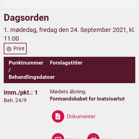
Dagsorden
1. mødedag, fredag den 24. September 2021, kl.
11:00
Print
Punktnummer
Forslagstitler
/
Behandlingsdatoer
Mødets åbning.
Imm./pkt.: 1
Formandskabet for Inatsisartut
Beh. 24/9
Dokumenter