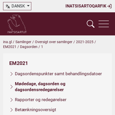
DANSK
INATSISARTOQARFIK
ina.gl
/
Samlinger
/
Oversigt over samlinger
/
2021-2025
/
EM2021
/
Dagsorden
/
1
EM2021
Dagsordenspunkter samt behandlingsdatoer
Mødedage, dagsorden og
dagsordensredegørelser
Rapporter og redegørelser
Betænkningsoversigt