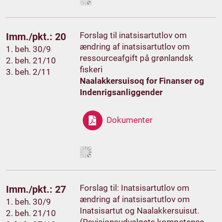
Forslag til inatsisartutlov om
Imm./pkt.: 20
ændring af inatsisartutlov om
1. beh. 30/9
ressourceafgift på grønlandsk
2. beh. 21/10
fiskeri
3. beh. 2/11
Naalakkersuisoq for Finanser og
Indenrigsanliggender
Dokumenter
Forslag til: Inatsisartutlov om
Imm./pkt.: 27
ændring af inatsisartutlov om
1. beh. 30/9
Inatsisartut og Naalakkersuisut.
2. beh. 21/10