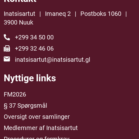
Inatsisartut
|
Imaneq 2
|
Postboks 1060
|
3900 Nuuk
+299 34 50 00
+299 32 46 06
inatsisartut@inatsisartut.gl
Nyttige links
FM2026
§ 37 Spørgsmål
Oversigt over samlinger
Medlemmer af Inatsisartut