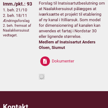
Forslag til Inatsisartutbeslutning om
Imm./pkt.: 93
at Naalakkersuisut pålægges at
1. beh. 21/10
iværksætte et projekt til etablering
2. beh. 18/11
af ny kanal i Itilliarsuk. Som model
Ændringsforslag
for dimensionering af kanalen kan
2. beh. fremsat af
Naalakkersuisut
anvendes et fartøj i Nordstar 30
vedtaget.
eller lignende størrelse.
Medlem af Inatsisartut Anders
Olsen, Siumut
Dokumenter
Kontakt