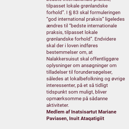
tilpasset lokale grønlandske
forhold”. I § 83 skal formuleringen
“god international praksis” ligeledes
ændres til “bedste internationale
praksis, tilpasset lokale
grønlandske forhold”. Endvidere
skal der i loven indføres
bestemmelser om, at
Nalakkersuisut skal offentliggøre
oplysninger om ansøgninger om
tilladelser til forundersøgelser,
således at lokalbefolkning og øvrige
interessenter, på et så tidligt
tidspunkt som muligt, bliver
opmærksomme på sådanne
aktiviteter.
Medlem af Inatsisartut Mariane
Paviasen, Inuit Ataqatigiit