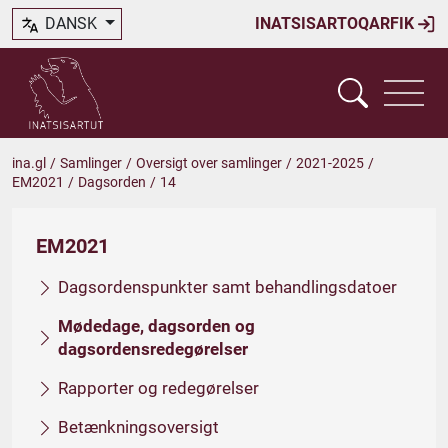
DANSK
INATSISARTOQARFIK
ina.gl
/
Samlinger
/
Oversigt over samlinger
/
2021-2025
/
EM2021
/
Dagsorden
/
14
EM2021
Dagsordenspunkter samt behandlingsdatoer
Mødedage, dagsorden og
dagsordensredegørelser
Rapporter og redegørelser
Betænkningsoversigt