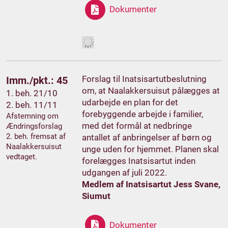
Dokumenter
Forslag til Inatsisartutbeslutning
Imm./pkt.: 45
om, at Naalakkersuisut pålægges at
1. beh. 21/10
udarbejde en plan for det
2. beh. 11/11
forebyggende arbejde i familier,
Afstemning om
med det formål at nedbringe
Ændringsforslag
2. beh. fremsat af
antallet af anbringelser af børn og
Naalakkersuisut
unge uden for hjemmet. Planen skal
vedtaget.
forelægges Inatsisartut inden
udgangen af juli 2022.
Medlem af Inatsisartut Jess Svane,
Siumut
Dokumenter