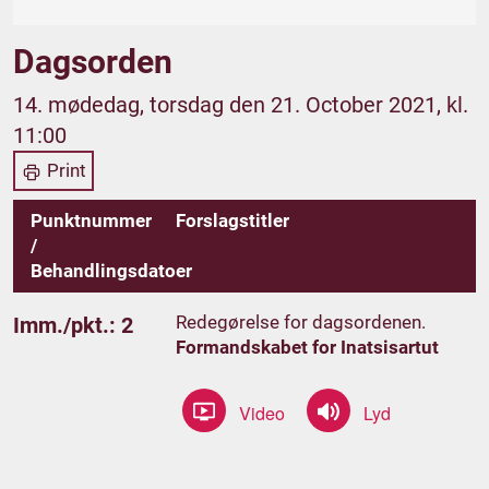
Dagsorden
14. mødedag, torsdag den 21. October 2021, kl.
11:00
Print
Punktnummer
Forslagstitler
/
Behandlingsdatoer
Redegørelse for dagsordenen.
Imm./pkt.: 2
Formandskabet for Inatsisartut