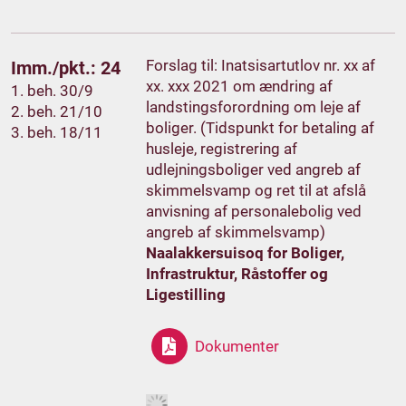
Forslag til: Inatsisartutlov nr. xx af
Imm./pkt.: 24
xx. xxx 2021 om ændring af
1. beh. 30/9
landstingsforordning om leje af
2. beh. 21/10
boliger. (Tidspunkt for betaling af
3. beh. 18/11
husleje, registrering af
udlejningsboliger ved angreb af
skimmelsvamp og ret til at afslå
anvisning af personalebolig ved
angreb af skimmelsvamp)
Naalakkersuisoq for Boliger,
Infrastruktur, Råstoffer og
Ligestilling
Dokumenter