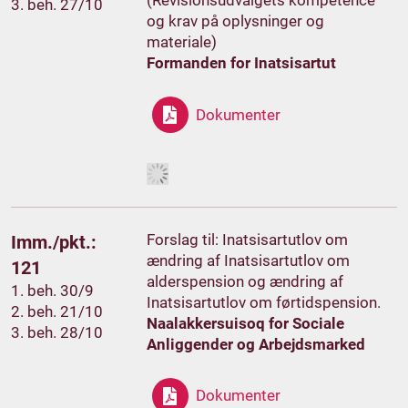
(Revisionsudvalgets kompetence
3. beh. 27/10
og krav på oplysninger og
materiale)
Formanden for Inatsisartut
Dokumenter
Forslag til: Inatsisartutlov om
Imm./pkt.:
ændring af Inatsisartutlov om
121
alderspension og ændring af
1. beh. 30/9
Inatsisartutlov om førtidspension.
2. beh. 21/10
Naalakkersuisoq for Sociale
3. beh. 28/10
Anliggender og Arbejdsmarked
Dokumenter