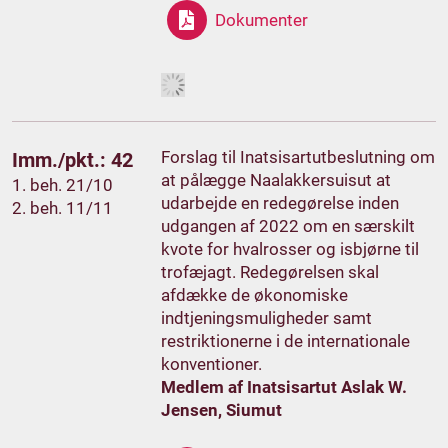
Dokumenter
Forslag til Inatsisartutbeslutning om
Imm./pkt.: 42
at pålægge Naalakkersuisut at
1. beh. 21/10
udarbejde en redegørelse inden
2. beh. 11/11
udgangen af 2022 om en særskilt
kvote for hvalrosser og isbjørne til
trofæjagt. Redegørelsen skal
afdække de økonomiske
indtjeningsmuligheder samt
restriktionerne i de internationale
konventioner.
Medlem af Inatsisartut Aslak W.
Jensen, Siumut