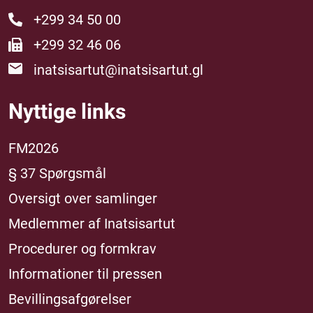
+299 34 50 00
+299 32 46 06
inatsisartut@inatsisartut.gl
Nyttige links
FM2026
§ 37 Spørgsmål
Oversigt over samlinger
Medlemmer af Inatsisartut
Procedurer og formkrav
Informationer til pressen
Bevillingsafgørelser