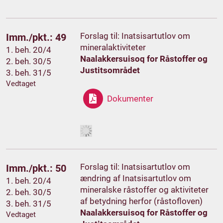
Forslag til: Inatsisartutlov om
Imm./pkt.: 49
mineralaktiviteter
1. beh. 20/4
Naalakkersuisoq for Råstoffer og
2. beh. 30/5
Justitsområdet
3. beh. 31/5
Vedtaget
Dokumenter
Forslag til: Inatsisartutlov om
Imm./pkt.: 50
ændring af Inatsisartutlov om
1. beh. 20/4
mineralske råstoffer og aktiviteter
2. beh. 30/5
af betydning herfor (råstofloven)
3. beh. 31/5
Naalakkersuisoq for Råstoffer og
Vedtaget