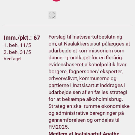
Forslag til Inatsisartutbeslutning
Imm./pkt.: 67
om, at Naalakkersuisut pålægges at
1. beh. 11/5
udarbejde et kommissorium som
2. beh. 31/5
danner grundlaget for en flerårig
Vedtaget
evidensbaseret alkoholpolitik hvor
borgere, fagpersoner/ eksperter,
erhvervslivet, kommunerne og
partierne i Inatsisartut inddrages i
udarbejdelsen af en fælles strategi
for at bekæmpe alkoholmisbrug.
Strategien skal rumme økonomiske
og administrative beregninger på
gennemførelsen og omdeles til
FM2025.
Medlem af Inatsisartut Agathe