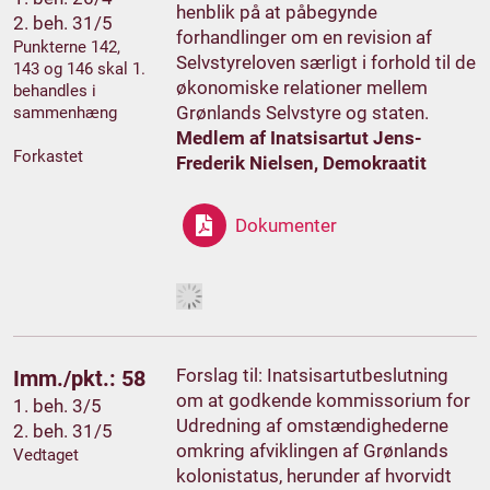
henblik på at påbegynde
2. beh. 31/5
forhandlinger om en revision af
Punkterne 142,
Selvstyreloven særligt i forhold til de
143 og 146 skal 1.
økonomiske relationer mellem
behandles i
Grønlands Selvstyre og staten.
sammenhæng
Medlem af Inatsisartut Jens-
Forkastet
Frederik Nielsen, Demokraatit
Dokumenter
Forslag til: Inatsisartutbeslutning
Imm./pkt.: 58
om at godkende kommissorium for
1. beh. 3/5
Udredning af omstændighederne
2. beh. 31/5
omkring afviklingen af Grønlands
Vedtaget
kolonistatus, herunder af hvorvidt