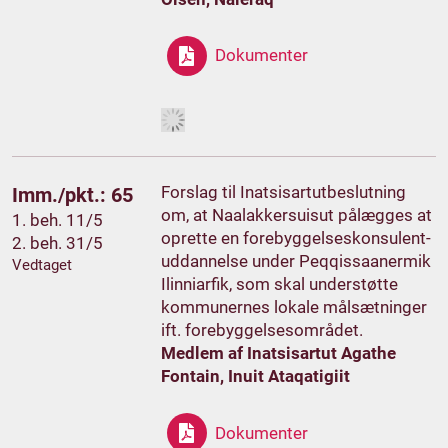
Dokumenter
Forslag til Inatsisartutbeslutning
Imm./pkt.: 65
om, at Naalakkersuisut pålægges at
1. beh. 11/5
oprette en forebyggelseskonsulent-
2. beh. 31/5
uddannelse under Peqqissaanermik
Vedtaget
Ilinniarfik, som skal understøtte
kommunernes lokale målsætninger
ift. forebyggelsesområdet.
Medlem af Inatsisartut Agathe
Fontain, Inuit Ataqatigiit
Dokumenter