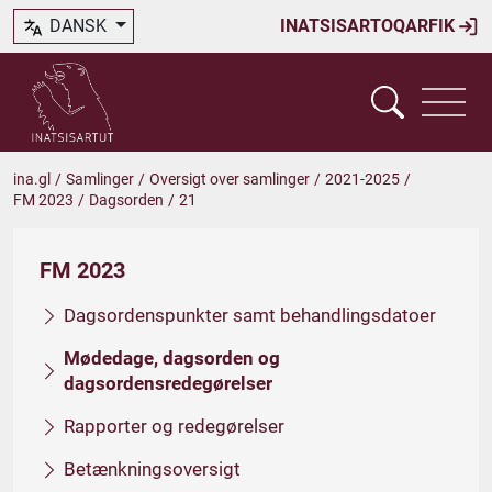
DANSK
INATSISARTOQARFIK
ina.gl
/
Samlinger
/
Oversigt over samlinger
/
2021-2025
/
FM 2023
/
Dagsorden
/
21
FM 2023
Dagsordenspunkter samt behandlingsdatoer
Mødedage, dagsorden og
dagsordensredegørelser
Rapporter og redegørelser
Betænkningsoversigt