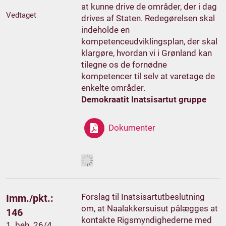
at kunne drive de områder, der i dag
Vedtaget
drives af Staten. Redegørelsen skal
indeholde en
kompetenceudviklingsplan, der skal
klargøre, hvordan vi i Grønland kan
tilegne os de fornødne
kompetencer til selv at varetage de
enkelte områder.
Demokraatit Inatsisartut gruppe
Dokumenter
Forslag til Inatsisartutbeslutning
Imm./pkt.:
om, at Naalakkersuisut pålægges at
146
kontakte Rigsmyndighederne med
1. beh. 26/4