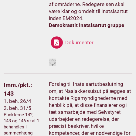
af områderne. Redegørelsen skal
være klar og omdelt til Inatsisartut
inden EM2024.
Demokraatit Inatsisartut gruppe
Dokumenter
Forslag til Inatsisartutbeslutning
Imm./pkt.:
om, at Naalakkersuisut pålægges at
143
kontakte Rigsmyndighederne med
1. beh. 26/4
henblik på, at disse finansierer og i
2. beh. 31/5
tæt samarbejde med Selvstyret
Punkterne 142,
udarbejder en redegørelse, der
143 og 146 skal 1.
præcist beskriver, hvilke
behandles i
kompetencer, der er nødvendige for
sammenhæng