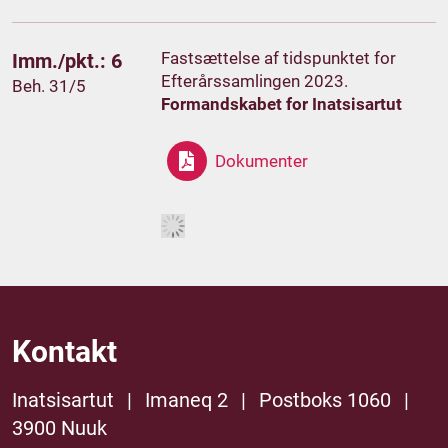
Fastsættelse af tidspunktet for
Imm./pkt.: 6
Efterårssamlingen 2023.
Beh. 31/5
Formandskabet for Inatsisartut
Dokumenter
Kontakt
Inatsisartut
|
Imaneq 2
|
Postboks 1060
|
3900 Nuuk