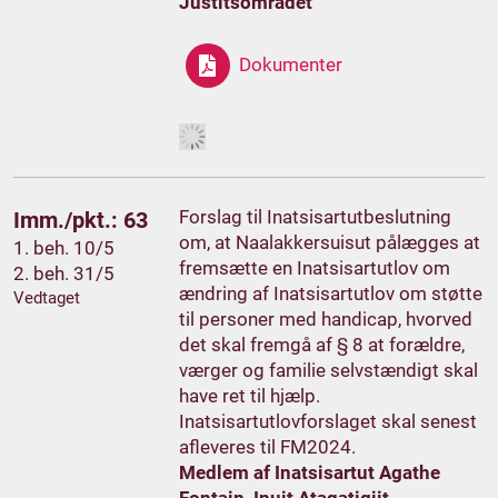
Justitsområdet
Dokumenter
Forslag til Inatsisartutbeslutning
Imm./pkt.: 63
om, at Naalakkersuisut pålægges at
1. beh. 10/5
fremsætte en Inatsisartutlov om
2. beh. 31/5
ændring af Inatsisartutlov om støtte
Vedtaget
til personer med handicap, hvorved
det skal fremgå af § 8 at forældre,
værger og familie selvstændigt skal
have ret til hjælp.
Inatsisartutlovforslaget skal senest
afleveres til FM2024.
Medlem af Inatsisartut Agathe