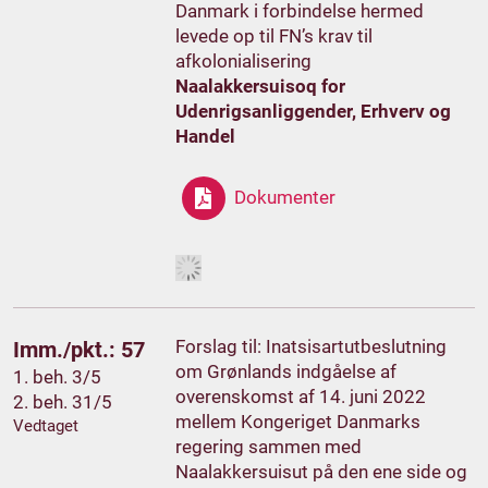
Danmark i forbindelse hermed
levede op til FN’s krav til
afkolonialisering
Naalakkersuisoq for
Udenrigsanliggender, Erhverv og
Handel
Dokumenter
Forslag til: Inatsisartutbeslutning
Imm./pkt.: 57
om Grønlands indgåelse af
1. beh. 3/5
overenskomst af 14. juni 2022
2. beh. 31/5
mellem Kongeriget Danmarks
Vedtaget
regering sammen med
Naalakkersuisut på den ene side og