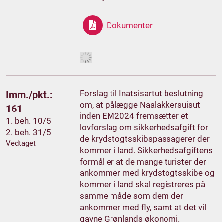
Dokumenter
Forslag til Inatsisartut beslutning
Imm./pkt.:
om, at pålægge Naalakkersuisut
161
inden EM2024 fremsætter et
1. beh. 10/5
lovforslag om sikkerhedsafgift for
2. beh. 31/5
de krydstogtsskibspassagerer der
Vedtaget
kommer i land. Sikkerhedsafgiftens
formål er at de mange turister der
ankommer med krydstogtsskibe og
kommer i land skal registreres på
samme måde som dem der
ankommer med fly, samt at det vil
gavne Grønlands økonomi.