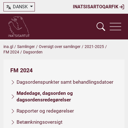
DANSK
INATSISARTOQARFIK
ina.gl
/
Samlinger
/
Oversigt over samlinger
/
2021-2025
/
FM 2024
/
Dagsorden
FM 2024
Dagsordenspunkter samt behandlingsdatoer
Mødedage, dagsorden og
dagsordensredegørelser
Rapporter og redegørelser
Betænkningsoversigt