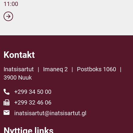
11:00
Kontakt
Inatsisartut
|
Imaneq 2
|
Postboks 1060
|
3900 Nuuk
+299 34 50 00
+299 32 46 06
inatsisartut@inatsisartut.gl
Nyttige links