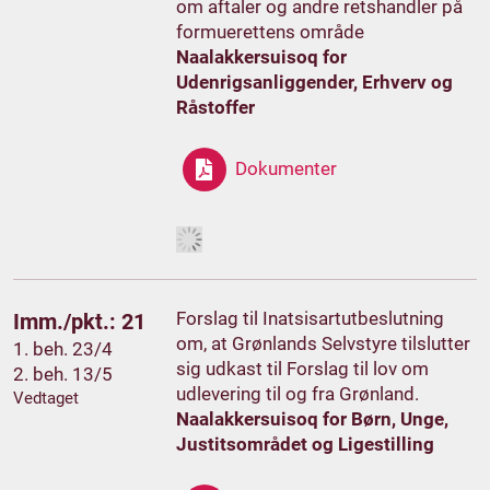
om aftaler og andre retshandler på
formuerettens område
Naalakkersuisoq for
Udenrigsanliggender, Erhverv og
Råstoffer
Dokumenter
Forslag til Inatsisartutbeslutning
Imm./pkt.: 21
om, at Grønlands Selvstyre tilslutter
1. beh. 23/4
sig udkast til Forslag til lov om
2. beh. 13/5
udlevering til og fra Grønland.
Vedtaget
Naalakkersuisoq for Børn, Unge,
Justitsområdet og Ligestilling