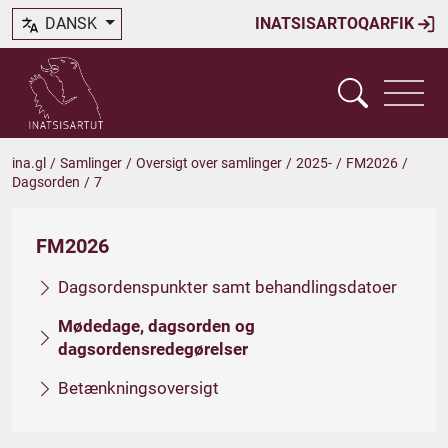
DANSK
INATSISARTOQARFIK
ina.gl
/
Samlinger
/
Oversigt over samlinger
/
2025-
/
FM2026
/
Dagsorden
/
7
FM2026
Dagsordenspunkter samt behandlingsdatoer
Mødedage, dagsorden og
dagsordensredegørelser
Betænkningsoversigt