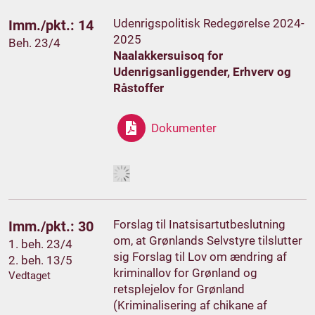
Udenrigspolitisk Redegørelse 2024-
Imm./pkt.: 14
2025
Beh. 23/4
Naalakkersuisoq for
Udenrigsanliggender, Erhverv og
Råstoffer
Dokumenter
Forslag til Inatsisartutbeslutning
Imm./pkt.: 30
om, at Grønlands Selvstyre tilslutter
1. beh. 23/4
sig Forslag til Lov om ændring af
2. beh. 13/5
kriminallov for Grønland og
Vedtaget
retsplejelov for Grønland
(Kriminalisering af chikane af