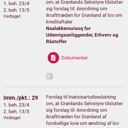
om, at Grønlands Selvstyre tilslutter
1. beh. 23/4
sig forslag til: Anordning om
2. beh. 13/5
ikrafttræden for Grønland af lov om
Vedtaget
kreditaftaler
Naalakkersuisoq for
Udenrigsanliggender, Erhverv og
Råstoffer
Dokumenter
Forslag til Inatsisartutbeslutning
Imm./pkt.: 29
om, at Grønlands Selvstyre tilslutter
1. beh. 23/4
sig forslag til: Anordning om
2. beh. 13/5
ikrafttræden for Grønland af
Vedtaget
forskellige love om ændring af lov