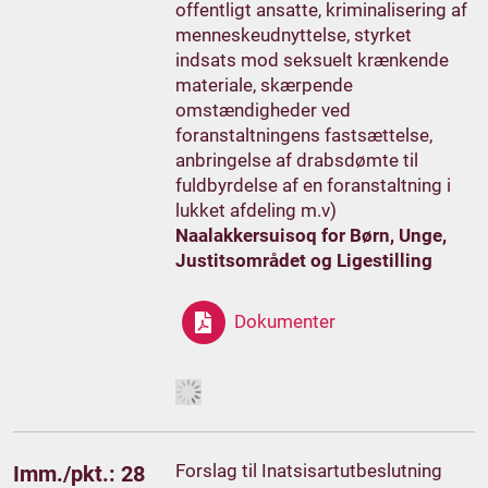
offentligt ansatte, kriminalisering af
menneskeudnyttelse, styrket
indsats mod seksuelt krænkende
materiale, skærpende
omstændigheder ved
foranstaltningens fastsættelse,
anbringelse af drabsdømte til
fuldbyrdelse af en foranstaltning i
lukket afdeling m.v)
Naalakkersuisoq for Børn, Unge,
Justitsområdet og Ligestilling
Dokumenter
Forslag til Inatsisartutbeslutning
Imm./pkt.: 28