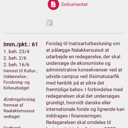
Dokumenter
Forslag til Inatisartutbesluning om
Imm./pkt.: 61
at pålægge Nalakkersuisut at
1. beh. 23/4
udarbejde en redegørelse, der skal
2. beh. 2/6
undersøge de økonomiske og
2. beh. 16/6
administrative konsekvenser ved at
Henvist til Kultur-,
udvide campus ved Ilisimatusarfik
Uddannelse-,
Forskning- og
med henblik på at sikre det
Kirkeudvalget
fremtidige behov. I forbindelse med
redegørelsen skal det undersøges
Ændringsforslag
grundigt, hvorvidt danske eller
fremsat af
internationale fonde og lignende kan
Naalakkersuisut
inddrages i finansieringen.
vedtaget
Redegørelsen skal omdeles til
Vedtaget