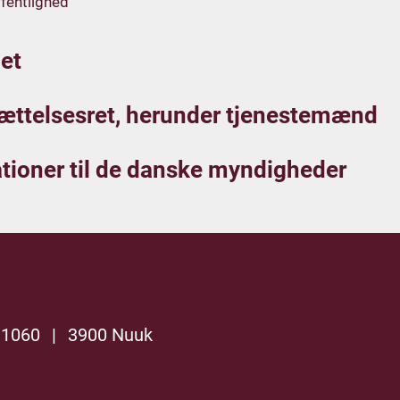
fentlighed
et
ættelsesret, herunder tjenestemænd
tioner til de danske myndigheder
 1060
|
3900 Nuuk