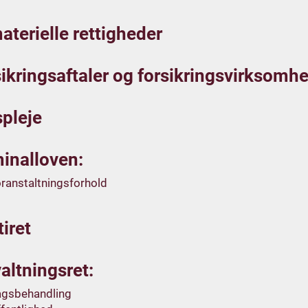
terielle rettigheder
ikringsaftaler og forsikringsvirksomh
pleje
inalloven:
ranstaltningsforhold
tiret
altningsret:
agsbehandling