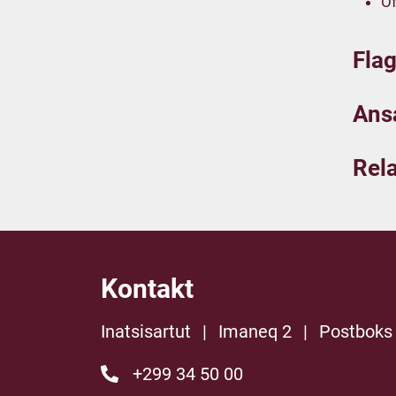
Of
Flag
Ans
Rela
Kontakt
Inatsisartut
|
Imaneq 2
|
Postboks
+299 34 50 00