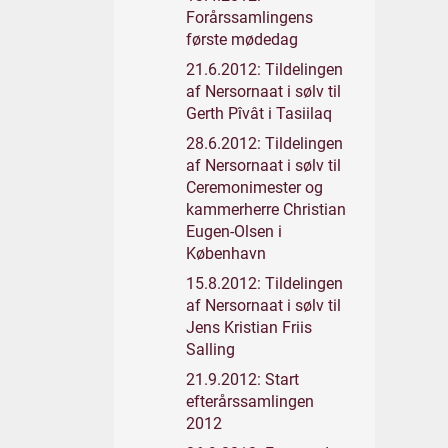
Forårssamlingens
første mødedag
21.6.2012: Tildelingen
af Nersornaat i sølv til
Gerth Pîvât i Tasiilaq
28.6.2012: Tildelingen
af Nersornaat i sølv til
Ceremonimester og
kammerherre Christian
Eugen-Olsen i
København
15.8.2012: Tildelingen
af Nersornaat i sølv til
Jens Kristian Friis
Salling
21.9.2012: Start
efterårssamlingen
2012