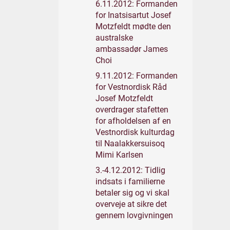
6.11.2012: Formanden
for Inatsisartut Josef
Motzfeldt mødte den
australske
ambassadør James
Choi
9.11.2012: Formanden
for Vestnordisk Råd
Josef Motzfeldt
overdrager stafetten
for afholdelsen af en
Vestnordisk kulturdag
til Naalakkersuisoq
Mimi Karlsen
3.-4.12.2012: Tidlig
indsats i familierne
betaler sig og vi skal
overveje at sikre det
gennem lovgivningen