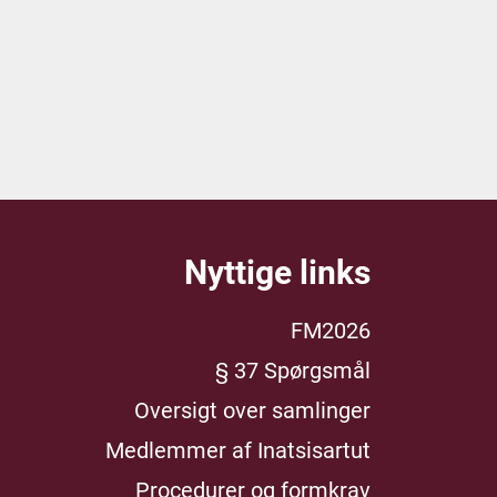
Nyttige links
FM2026
§ 37 Spørgsmål
Oversigt over samlinger
Medlemmer af Inatsisartut
Procedurer og formkrav