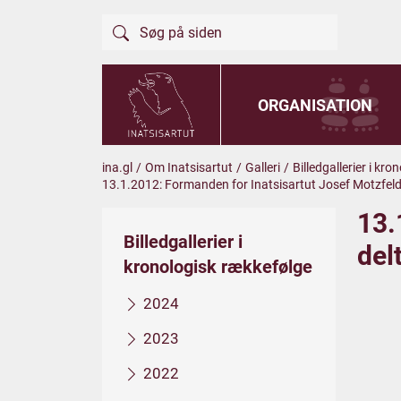
ORGANISATION
ina.gl
/
Om Inatsisartut
/
Galleri
/
Billedgallerier i kr
13.1.2012: Formanden for Inatsisartut Josef Motzfeld
13.
Billedgallerier i
del
kronologisk rækkefølge
2024
2023
2022