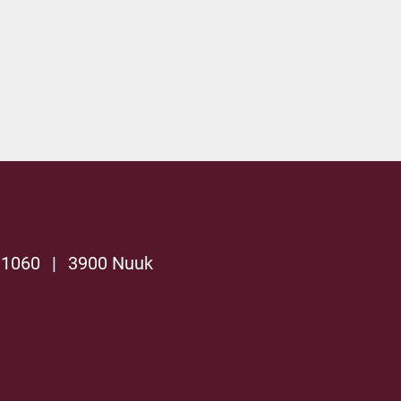
 1060
|
3900 Nuuk