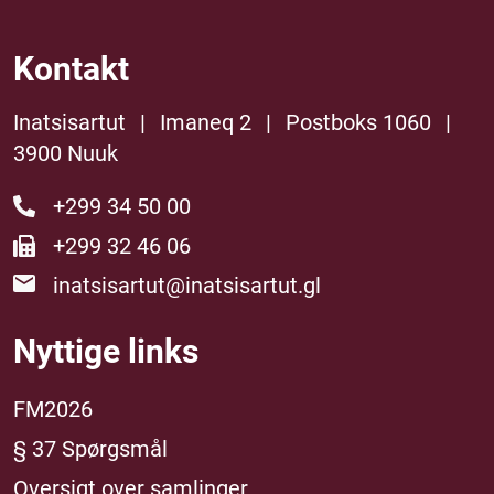
Kontakt
Inatsisartut
|
Imaneq 2
|
Postboks 1060
|
3900 Nuuk
+299 34 50 00
+299 32 46 06
inatsisartut@inatsisartut.gl
Nyttige links
FM2026
§ 37 Spørgsmål
Oversigt over samlinger