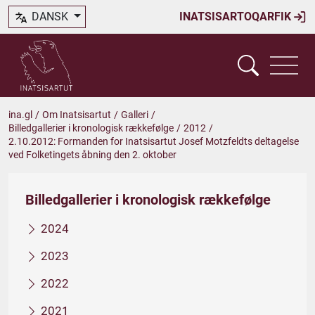
DANSK
INATSISARTOQARFIK
ina.gl
/
Om Inatsisartut
/
Galleri
/
Billedgallerier i kronologisk rækkefølge
/
2012
/
2.10.2012: Formanden for Inatsisartut Josef Motzfeldts deltagelse
ved Folketingets åbning den 2. oktober
Billedgallerier i kronologisk rækkefølge
2024
2023
2022
2021