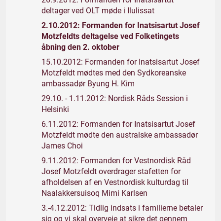
deltager ved OLT møde i Ilulissat
2.10.2012: Formanden for Inatsisartut Josef
Motzfeldts deltagelse ved Folketingets
åbning den 2. oktober
15.10.2012: Formanden for Inatsisartut Josef
Motzfeldt mødtes med den Sydkoreanske
ambassadør Byung H. Kim
29.10. - 1.11.2012: Nordisk Råds Session i
Helsinki
6.11.2012: Formanden for Inatsisartut Josef
Motzfeldt mødte den australske ambassadør
James Choi
9.11.2012: Formanden for Vestnordisk Råd
Josef Motzfeldt overdrager stafetten for
afholdelsen af en Vestnordisk kulturdag til
Naalakkersuisoq Mimi Karlsen
3.-4.12.2012: Tidlig indsats i familierne betaler
sig og vi skal overveje at sikre det gennem