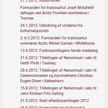
21.1.2012: Kulturnatten
Formanden for Inatsisartut Josef Motzfeldt
deltager ved Arctic Frontiers konference i
Tromsø
24.1.2012: Udlodning af vinderne fra
kulturnatquizzen
2.-6.3.2012: Formanden for Inatsisartut
overværer Arctic Winter Games i Whitehorse
13.4.2012: Forårssamlingens første mødedag
21.6.2012: Tildelingen af Nersornaat i sølv til
Gerth Pîvât i Tasiilaq
28.6.2012: Tildelingen af Nersornaat i sølv til
Ceremonimester og kammerherre Christian
Eugen-Olsen i København
15.8.2012: Tildelingen af Nersornaat i sølv til
Jens Kristian Friis Salling
21.9.2012: Start efterårssamlingen 2012
26.9.2012: Formanden for Inatsisartut