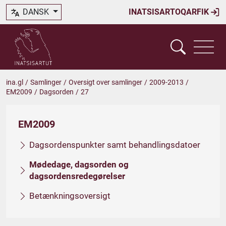
DANSK
INATSISARTOQARFIK
ina.gl
/
Samlinger
/
Oversigt over samlinger
/
2009-2013
/
EM2009
/
Dagsorden
/
27
EM2009
Dagsordenspunkter samt behandlingsdatoer
Mødedage, dagsorden og
dagsordensredegørelser
Betænkningsoversigt