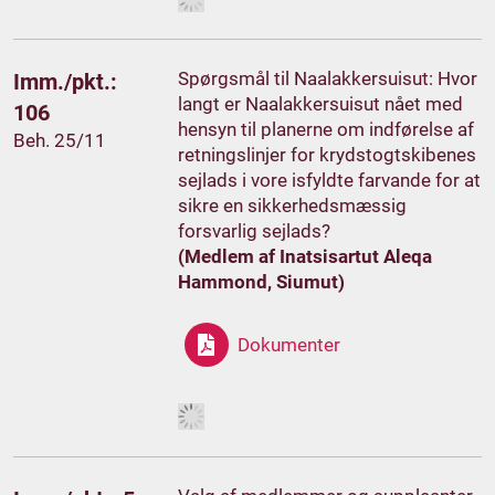
Spørgsmål til Naalakkersuisut: Hvor
Imm./pkt.:
langt er Naalakkersuisut nået med
106
hensyn til planerne om indførelse af
Beh. 25/11
retningslinjer for krydstogtskibenes
sejlads i vore isfyldte farvande for at
sikre en sikkerhedsmæssig
forsvarlig sejlads?
(Medlem af Inatsisartut Aleqa
Hammond, Siumut)
Dokumenter