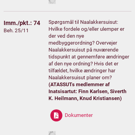
Spørgsmål til Naalakkersuisut:
Imm./pkt.: 74
Hvilke fordele og/eller ulemper er
Beh. 25/11
der ved den nye
medbyggerordning? Overvejer
Naalakkersuisut på nuværende
tidspunkt at gennemføre ændringer
af den nye ordning? Hvis det er
tilfældet, hvilke ændringer har
Naalakkersuisut planer om?
(ATASSUTs medlemmer af
Inatsisartut: Finn Karlsen, Siverth
K. Heilmann, Knud Kristiansen)
Dokumenter