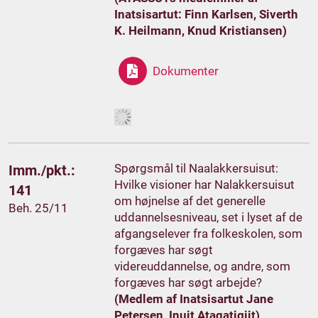
Inatsisartut: Finn Karlsen, Siverth
K. Heilmann, Knud Kristiansen)
Dokumenter
Spørgsmål til Naalakkersuisut:
Imm./pkt.:
Hvilke visioner har Nalakkersuisut
141
om højnelse af det generelle
Beh. 25/11
uddannelsesniveau, set i lyset af de
afgangselever fra folkeskolen, som
forgæves har søgt
videreuddannelse, og andre, som
forgæves har søgt arbejde?
(Medlem af Inatsisartut Jane
Petersen, Inuit Ataqatigiit)