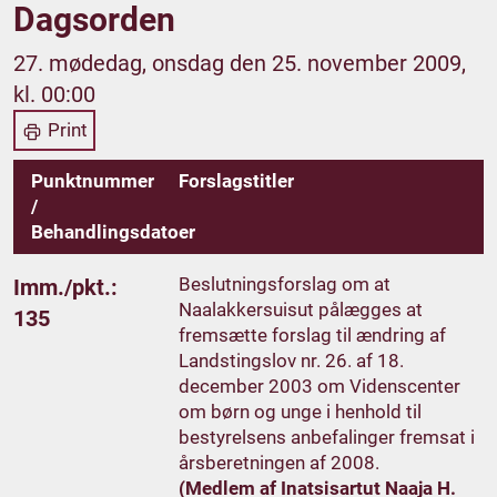
Dagsorden
27. mødedag, onsdag den 25. november 2009,
kl. 00:00
Print
Punktnummer
Forslagstitler
/
Behandlingsdatoer
Beslutningsforslag om at
Imm./pkt.:
Naalakkersuisut pålægges at
135
fremsætte forslag til ændring af
Landstingslov nr. 26. af 18.
december 2003 om Videnscenter
om børn og unge i henhold til
bestyrelsens anbefalinger fremsat i
årsberetningen af 2008.
(Medlem af Inatsisartut Naaja H.