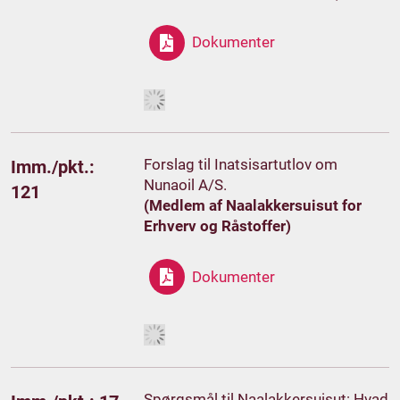
Dokumenter
Forslag til Inatsisartutlov om
Imm./pkt.:
Nunaoil A/S.
121
(Medlem af Naalakkersuisut for
Erhverv og Råstoffer)
Dokumenter
Spørgsmål til Naalakkersuisut: Hvad