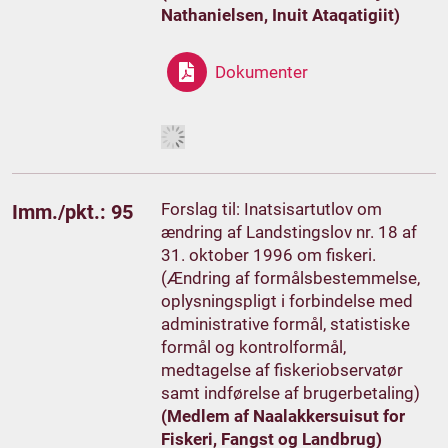
Nathanielsen, Inuit Ataqatigiit)
Dokumenter
Forslag til: Inatsisartutlov om
Imm./pkt.: 95
ændring af Landstingslov nr. 18 af
31. oktober 1996 om fiskeri.
(Ændring af formålsbestemmelse,
oplysningspligt i forbindelse med
administrative formål, statistiske
formål og kontrolformål,
medtagelse af fiskeriobservatør
samt indførelse af brugerbetaling)
(Medlem af Naalakkersuisut for
Fiskeri, Fangst og Landbrug)