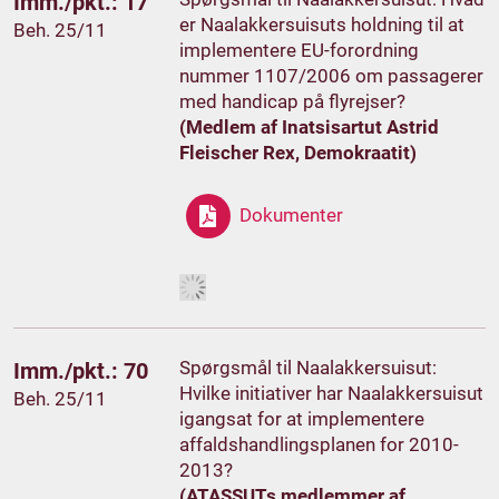
Imm./pkt.: 17
er Naalakkersuisuts holdning til at
Beh. 25/11
implementere EU-forordning
nummer 1107/2006 om passagerer
med handicap på flyrejser?
(Medlem af Inatsisartut Astrid
Fleischer Rex, Demokraatit)
Dokumenter
Spørgsmål til Naalakkersuisut:
Imm./pkt.: 70
Hvilke initiativer har Naalakkersuisut
Beh. 25/11
igangsat for at implementere
affaldshandlingsplanen for 2010-
2013?
(ATASSUTs medlemmer af