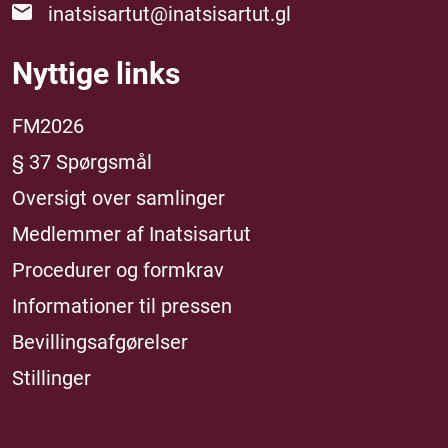
inatsisartut@inatsisartut.gl
Nyttige links
FM2026
§ 37 Spørgsmål
Oversigt over samlinger
Medlemmer af Inatsisartut
Procedurer og formkrav
Informationer til pressen
Bevillingsafgørelser
Stillinger