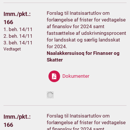
Forslag til Inatsisartutlov om
Imm./pkt.:
forlængelse af frister for vedtagelse
166
af finanslov for 2024 samt
1. beh. 14/11
fastsættelse af udskrivningsprocent
2. beh. 14/11
for landsskat og særlig landsskat
3. beh. 14/11
for 2024.
Vedtaget
Naalakkersuisoq for Finanser og
Skatter
Dokumenter
Forslag til Inatsisartutlov om
Imm./pkt.:
forlængelse af frister for vedtagelse
166
af finanslov for 2024 samt