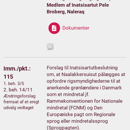
Medlem af Inatsisartut Pele
Broberg, Naleraq
Dokumenter
Forslag til Inatsisartutbeslutning
Imm./pkt.:
om, at Naalakkersuisut pålægges at
115
opfordre rigsmyndighederne til at
1. beh. 3/5
anerkende grønlændere i Danmark
2. beh. 14/11
som et mindretal jf.
Ændringsforslag
Rammekonventionen for Nationale
fremsat af et enigt
mindretal (FCNM) og Den
udvalg vedtaget
Europæiske pagt om Regionale
sprog eller mindretalssprog
(Sprogpagten).