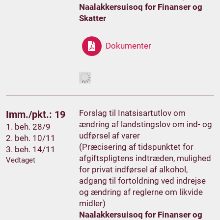
Naalakkersuisoq for Finanser og
Skatter
Dokumenter
Forslag til Inatsisartutlov om
Imm./pkt.: 19
ændring af landstingslov om ind- og
1. beh. 28/9
udførsel af varer
2. beh. 10/11
(Præcisering af tidspunktet for
3. beh. 14/11
afgiftspligtens indtræden, mulighed
Vedtaget
for privat indførsel af alkohol,
adgang til fortoldning ved indrejse
og ændring af reglerne om likvide
midler)
Naalakkersuisoq for Finanser og