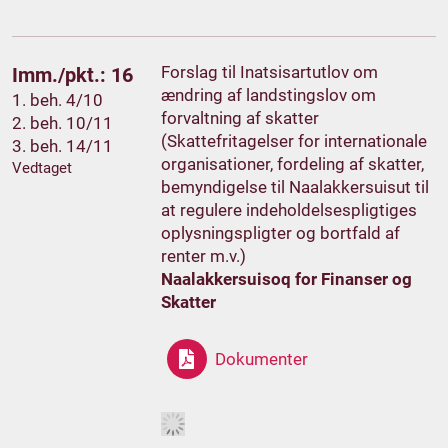
Forslag til Inatsisartutlov om
Imm./pkt.: 16
ændring af landstingslov om
1. beh. 4/10
forvaltning af skatter
2. beh. 10/11
(Skattefritagelser for internationale
3. beh. 14/11
organisationer, fordeling af skatter,
Vedtaget
bemyndigelse til Naalakkersuisut til
at regulere indeholdelsespligtiges
oplysningspligter og bortfald af
renter m.v.)
Naalakkersuisoq for Finanser og
Skatter
Dokumenter