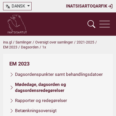
DANSK
INATSISARTOQARFIK
ina.gl
/
Samlinger
/
Oversigt over samlinger
/
2021-2025
/
EM 2023
/
Dagsorden
/
1x
EM 2023
Dagsordenspunkter samt behandlingsdatoer
Mødedage, dagsorden og
dagsordensredegørelser
Rapporter og redegørelser
Betænkningsoversigt