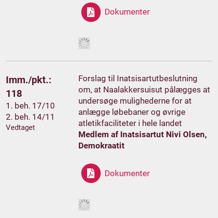
Dokumenter
Forslag til Inatsisartutbeslutning
Imm./pkt.:
om, at Naalakkersuisut pålægges at
118
undersøge mulighederne for at
1. beh. 17/10
anlægge løbebaner og øvrige
2. beh. 14/11
atletikfaciliteter i hele landet
Vedtaget
Medlem af Inatsisartut Nivi Olsen,
Demokraatit
Dokumenter