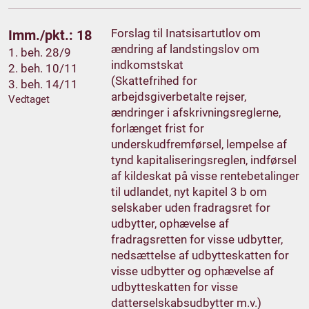
Forslag til Inatsisartutlov om
Imm./pkt.: 18
ændring af landstingslov om
1. beh. 28/9
indkomstskat
2. beh. 10/11
(Skattefrihed for
3. beh. 14/11
arbejdsgiverbetalte rejser,
Vedtaget
ændringer i afskrivningsreglerne,
forlænget frist for
underskudfremførsel, lempelse af
tynd kapitaliseringsreglen, indførsel
af kildeskat på visse rentebetalinger
til udlandet, nyt kapitel 3 b om
selskaber uden fradragsret for
udbytter, ophævelse af
fradragsretten for visse udbytter,
nedsættelse af udbytteskatten for
visse udbytter og ophævelse af
udbytteskatten for visse
datterselskabsudbytter m.v.)