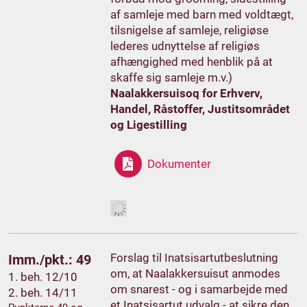
af samleje med barn med voldtægt,
tilsnigelse af samleje, religiøse
lederes udnyttelse af religiøs
afhængighed med henblik på at
skaffe sig samleje m.v.)
Naalakkersuisoq for Erhverv,
Handel, Råstoffer, Justitsområdet
og Ligestilling
Dokumenter
Forslag til Inatsisartutbeslutning
Imm./pkt.: 49
om, at Naalakkersuisut anmodes
1. beh. 12/10
om snarest - og i samarbejde med
2. beh. 14/11
et Inatsisartut udvalg - at sikre den