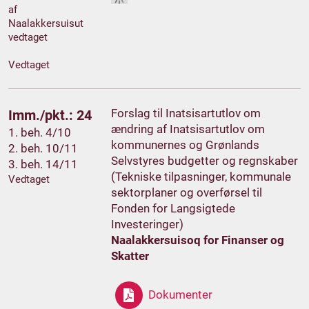
af
Naalakkersuisut
vedtaget
Vedtaget
Forslag til Inatsisartutlov om
Imm./pkt.: 24
ændring af Inatsisartutlov om
1. beh. 4/10
kommunernes og Grønlands
2. beh. 10/11
Selvstyres budgetter og regnskaber
3. beh. 14/11
(Tekniske tilpasninger, kommunale
Vedtaget
sektorplaner og overførsel til
Fonden for Langsigtede
Investeringer)
Naalakkersuisoq for Finanser og
Skatter
Dokumenter