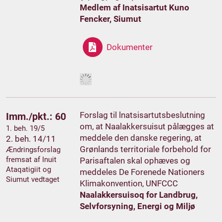
Medlem af Inatsisartut Kuno
Fencker, Siumut
Dokumenter
Forslag til lnatsisartutsbeslutning
Imm./pkt.: 60
om, at Naalakkersuisut pålægges at
1. beh. 19/5
meddele den danske regering, at
2. beh. 14/11
Grønlands territoriale forbehold for
Ændringsforslag
fremsat af Inuit
Parisaftalen skal ophæves og
Ataqatigiit og
meddeles De Forenede Nationers
Siumut vedtaget
Klimakonvention, UNFCCC
Naalakkersuisoq for Landbrug,
Selvforsyning, Energi og Miljø