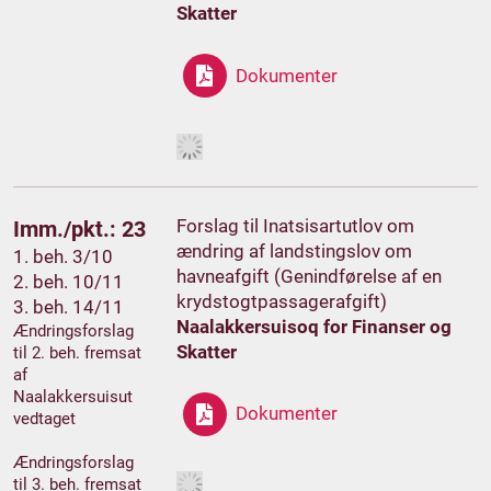
Skatter
Dokumenter
Forslag til Inatsisartutlov om
Imm./pkt.: 23
ændring af landstingslov om
1. beh. 3/10
havneafgift (Genindførelse af en
2. beh. 10/11
krydstogtpassagerafgift)
3. beh. 14/11
Naalakkersuisoq for Finanser og
Ændringsforslag
Skatter
til 2. beh. fremsat
af
Naalakkersuisut
Dokumenter
vedtaget
Ændringsforslag
til 3. beh. fremsat