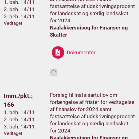
1. beh. 14/11
fastsættelse af udskrivningsprocent
2. beh. 14/11
for landsskat og særlig landsskat
3. beh. 14/11
for 2024.
Vedtaget
Naalakkersuisoq for Finanser og
Skatter
Dokumenter
Forslag til Inatsisartutlov om
Imm./pkt.:
forlængelse af frister for vedtagelse
166
af finanslov for 2024 samt
1. beh. 14/11
fastsættelse af udskrivningsprocent
2. beh. 14/11
for landsskat og særlig landsskat
3. beh. 14/11
for 2024.
Vedtaget
Naalakkersuisoq for Finanser og