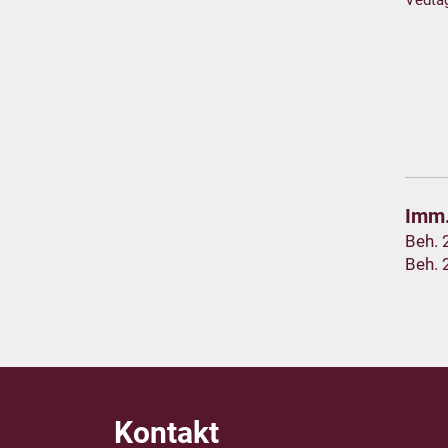
Vedta
Imm.
Beh. 
Beh. 
Kontakt