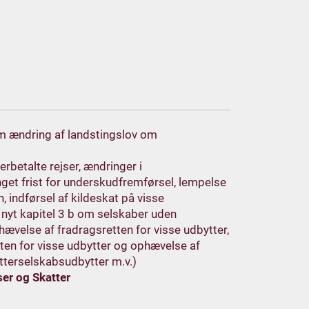
 om ændring af landstingslov om
erbetalte rejser, ændringer i
nget frist for underskudfremførsel, lempelse
n, indførsel af kildeskat på visse
, nyt kapitel 3 b om selskaber uden
hævelse af fradragsretten for visse udbytter,
ten for visse udbytter og ophævelse af
tterselskabsudbytter m.v.)
er og Skatter