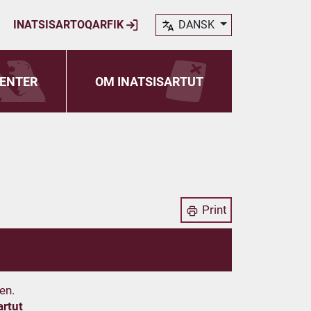
INATSISARTOQARFIK
DANSK
ENTER
OM INATSISARTUT
Print
en.
artut