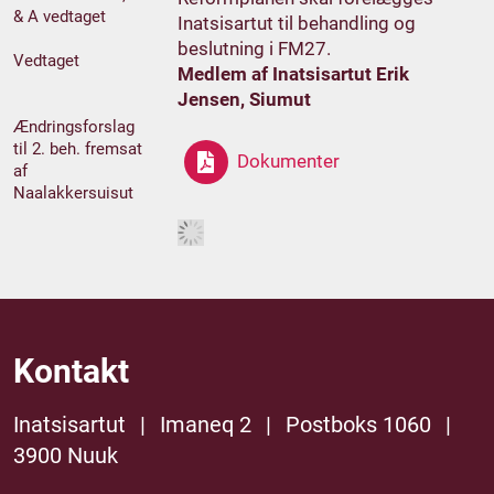
& A vedtaget
Inatsisartut til behandling og
beslutning i FM27.
Vedtaget
Medlem af Inatsisartut Erik
Jensen, Siumut
Ændringsforslag
til 2. beh. fremsat
Dokumenter
af
Naalakkersuisut
Kontakt
Inatsisartut
|
Imaneq 2
|
Postboks 1060
|
3900 Nuuk