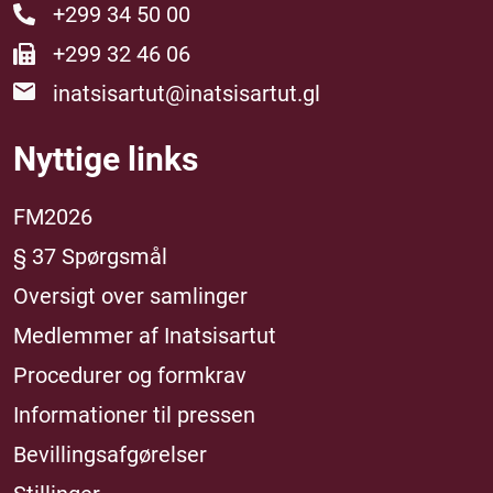
+299 34 50 00
+299 32 46 06
inatsisartut@inatsisartut.gl
Nyttige links
FM2026
§ 37 Spørgsmål
Oversigt over samlinger
Medlemmer af Inatsisartut
Procedurer og formkrav
Informationer til pressen
Bevillingsafgørelser