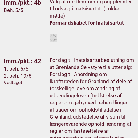
Valg af medlemmer og suppleanter
Imm./pkt.: 4b
til udvalg i Inatsisartut. (Lukket
Beh. 5/5
møde)
Formandskabet for Inatsisartut
Forslag til Inatsisartutbeslutning om
Imm./pkt.: 42
at Grønlands Selvstyre tilslutter sig:
1. beh. 5/5
Forslag til Anordning om
2. beh. 19/5
ikrafttræden for Grønland af dele af
Vedtaget
forskellige love om ændring af
udlændingeloven (Indførelse af
regler om gebyr ved behandlingen
af sager om opholdstilladelse i
Grønland, udstedelse af visum til
længerevarende ophold, ændring af
regler om fastsættelse af
indrejseforbud og udrejsefrister