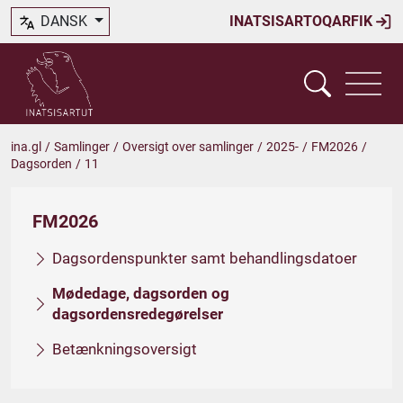
DANSK
INATSISARTOQARFIK
ina.gl
/
Samlinger
/
Oversigt over samlinger
/
2025-
/
FM2026
/
Dagsorden
/
11
FM2026
Dagsordenspunkter samt behandlingsdatoer
Mødedage, dagsorden og
dagsordensredegørelser
Betænkningsoversigt