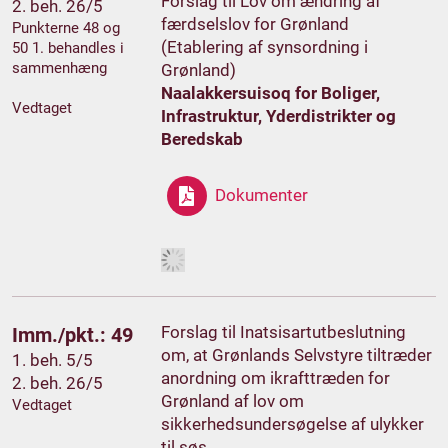
Forslag til Lov om ændring af
2. beh. 26/5
færdselslov for Grønland
Punkterne 48 og
(Etablering af synsordning i
50 1. behandles i
sammenhæng
Grønland)
Naalakkersuisoq for Boliger,
Vedtaget
Infrastruktur, Yderdistrikter og
Beredskab
Dokumenter
Forslag til Inatsisartutbeslutning
Imm./pkt.: 49
om, at Grønlands Selvstyre tiltræder
1. beh. 5/5
anordning om ikrafttræden for
2. beh. 26/5
Grønland af lov om
Vedtaget
sikkerhedsundersøgelse af ulykker
til søs