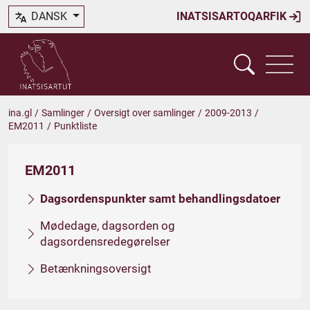
DANSK
INATSISARTOQARFIK
ina.gl
/
Samlinger
/
Oversigt over samlinger
/
2009-2013
/
EM2011
/
Punktliste
EM2011
Dagsordenspunkter samt behandlingsdatoer
Mødedage, dagsorden og
dagsordensredegørelser
Betænkningsoversigt