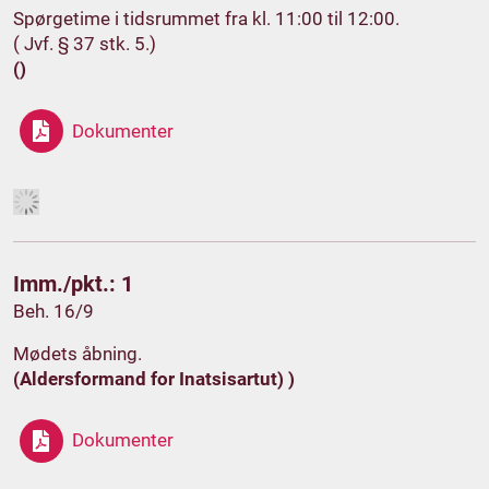
Spørgetime i tidsrummet fra kl. 11:00 til 12:00.
( Jvf. § 37 stk. 5.)
()
Dokumenter
Imm./pkt.: 1
Beh. 16/9
Mødets åbning.
(Aldersformand for Inatsisartut) )
Dokumenter