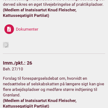
derved sikres en øget tilvejebringelse af praktikpladser.
(Medlem af Inatsisartut Knud Fleischer,
Kattusseqatigiit Partiiat)
Dokumenter
Imm./pkt.: 26
Beh. 27/10
Forslag til forespørgselsdebat om, hvorvidt en
nedsættelse af selskabskatten på længere sigt kan give
flere arbejdspladser og medføre større indtjening til
Grønland.
(Medlem af Inatsisartut Knud Fleischer,
Kattusseqatigiit Partiiat)