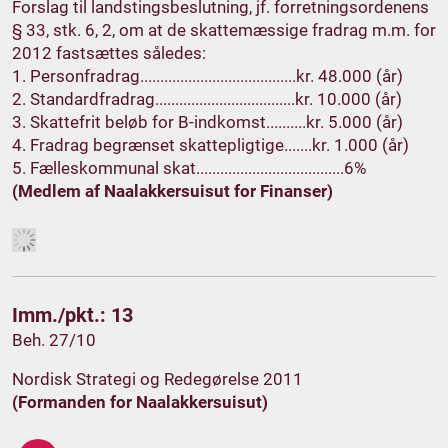
Forslag til landstingsbeslutning, jf. forretningsordenens
§ 33, stk. 6, 2, om at de skattemæssige fradrag m.m. for
2012 fastsættes således:
1. Personfradrag.......................................kr. 48.000 (år)
2. Standardfradrag...................................kr. 10.000 (år)
3. Skattefrit beløb for B-indkomst..........kr. 5.000 (år)
4. Fradrag begrænset skattepligtige.......kr. 1.000 (år)
5. Fælleskommunal skat.....................................6%
(Medlem af Naalakkersuisut for Finanser)
Imm./pkt.: 13
Beh. 27/10
Nordisk Strategi og Redegørelse 2011
(Formanden for Naalakkersuisut)