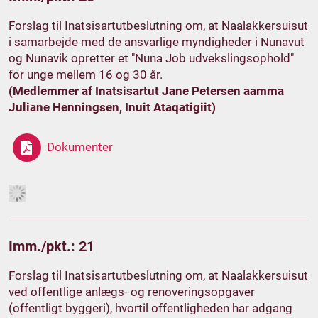
Forslag til Inatsisartutbeslutning om, at Naalakkersuisut
i samarbejde med de ansvarlige myndigheder i Nunavut
og Nunavik opretter et "Nuna Job udvekslingsophold"
for unge mellem 16 og 30 år.
(Medlemmer af Inatsisartut Jane Petersen aamma
Juliane Henningsen, Inuit Ataqatigiit)
Dokumenter
Imm./pkt.: 21
Forslag til Inatsisartutbeslutning om, at Naalakkersuisut
ved offentlige anlægs- og renoveringsopgaver
(offentligt byggeri), hvortil offentligheden har adgang