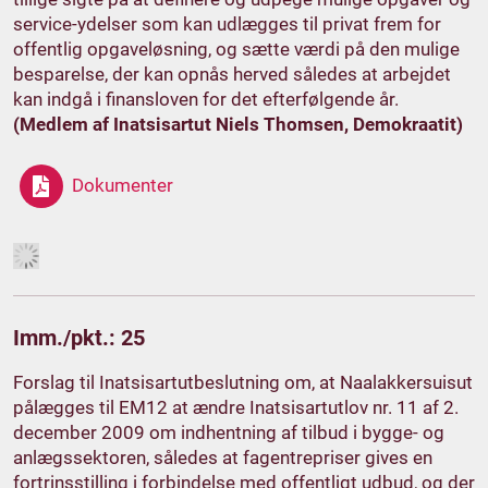
service-ydelser som kan udlægges til privat frem for
offentlig opgaveløsning, og sætte værdi på den mulige
besparelse, der kan opnås herved således at arbejdet
kan indgå i finansloven for det efterfølgende år.
(Medlem af Inatsisartut Niels Thomsen, Demokraatit)
Dokumenter
Imm./pkt.: 25
Forslag til Inatsisartutbeslutning om, at Naalakkersuisut
pålægges til EM12 at ændre Inatsisartutlov nr. 11 af 2.
december 2009 om indhentning af tilbud i bygge- og
anlægssektoren, således at fagentrepriser gives en
fortrinsstilling i forbindelse med offentligt udbud, og der