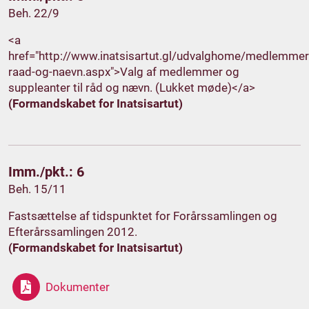
Beh. 22/9
<a
href="http://www.inatsisartut.gl/udvalghome/medlemmer
raad-og-naevn.aspx">Valg af medlemmer og
suppleanter til råd og nævn. (Lukket møde)</a>
(Formandskabet for Inatsisartut)
Imm./pkt.: 6
Beh. 15/11
Fastsættelse af tidspunktet for Forårssamlingen og
Efterårssamlingen 2012.
(Formandskabet for Inatsisartut)
Dokumenter