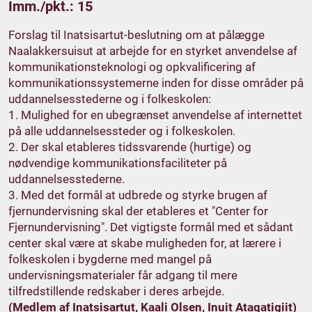
Imm./pkt.: 15
Forslag til Inatsisartut-beslutning om at pålægge
Naalakkersuisut at arbejde for en styrket anvendelse af
kommunikationsteknologi og opkvalificering af
kommunikationssystemerne inden for disse områder på
uddannelsesstederne og i folkeskolen:
1. Mulighed for en ubegrænset anvendelse af internettet
på alle uddannelsessteder og i folkeskolen.
2. Der skal etableres tidssvarende (hurtige) og
nødvendige kommunikationsfaciliteter på
uddannelsesstederne.
3. Med det formål at udbrede og styrke brugen af
fjernundervisning skal der etableres et "Center for
Fjernundervisning". Det vigtigste formål med et sådant
center skal være at skabe muligheden for, at lærere i
folkeskolen i bygderne med mangel på
undervisningsmaterialer får adgang til mere
tilfredstillende redskaber i deres arbejde.
(Medlem af Inatsisartut, Kaali Olsen, Inuit Ataqatigiit)