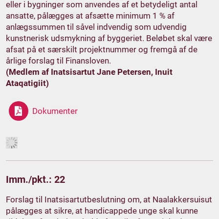
eller i bygninger som anvendes af et betydeligt antal
ansatte, pålægges at afsætte minimum 1 % af
anlægssummen til såvel indvendig som udvendig
kunstnerisk udsmykning af byggeriet. Beløbet skal være
afsat på et særskilt projektnummer og fremgå af de
årlige forslag til Finansloven.
(Medlem af Inatsisartut Jane Petersen, Inuit
Ataqatigiit)
Dokumenter
Imm./pkt.: 22
Forslag til Inatsisartutbeslutning om, at Naalakkersuisut
pålægges at sikre, at handicappede unge skal kunne