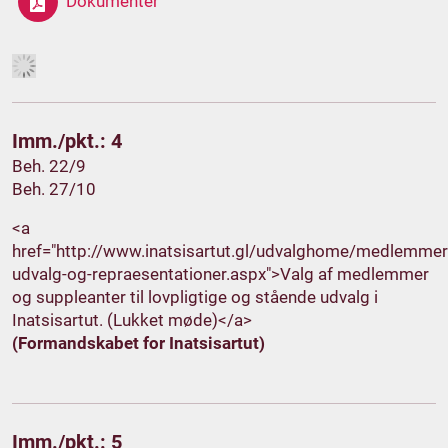
Dokumenter
Imm./pkt.: 4
Beh. 22/9
Beh. 27/10
<a
href="http://www.inatsisartut.gl/udvalghome/medlemmer
udvalg-og-repraesentationer.aspx">Valg af medlemmer
og suppleanter til lovpligtige og stående udvalg i
Inatsisartut. (Lukket møde)</a>
(Formandskabet for Inatsisartut)
Imm./pkt.: 5