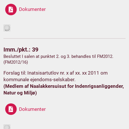
Dokumenter
Imm./pkt.: 39
Besluttet I salen at punktet 2. og 3. behandles til FM2012.
(FM2012/16)
Forslag til: Inatsisartutlov nr. x af xx. xx 2011 om
kommunale ejendoms-selskaber.
(Medlem af Naalakkersuisut for Indenrigsanliggender,
Natur og Miljø)
Dokumenter