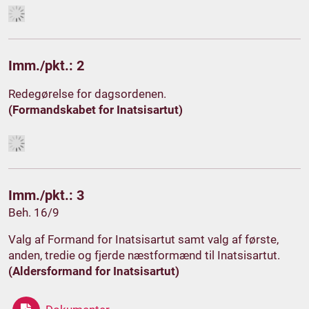
Imm./pkt.: 2
Redegørelse for dagsordenen.
(Formandskabet for Inatsisartut)
Imm./pkt.: 3
Beh. 16/9
Valg af Formand for Inatsisartut samt valg af første,
anden, tredie og fjerde næstformænd til Inatsisartut.
(Aldersformand for Inatsisartut)