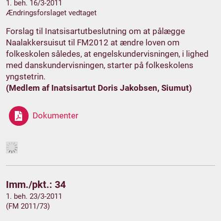
1. beh. 16/3-2011
Ændringsforslaget vedtaget
Forslag til Inatsisartutbeslutning om at pålægge
Naalakkersuisut til FM2012 at ændre loven om
folkeskolen således, at engelskundervisningen, i lighed
med danskundervisningen, starter på folkeskolens
yngstetrin.
(Medlem af Inatsisartut Doris Jakobsen, Siumut)
Dokumenter
Imm./pkt.: 34
1. beh. 23/3-2011
(FM 2011/73)