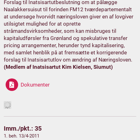
Forslag til Inatsisartutbeslutning om at pålægge
Naalakkersuisut til forinden FM12 tværdepartementalt
at undersøge hvorvidt næringsloven giver en af lovgiver
utilsigtet mulighed for at oprette
stråmandsvirksomheder, som kan misbruges til
kapitaludførsler fra Grønland og spekulative transfer
pricing arrangementer, herunder tynd kapitalisering,
med samlet henblik på at fremsætte et korrigerende
forslag til Inatsisartutlov om ændring af Næringsloven.
(Medlem af Inatsisartut Kim Kielsen, Siumut)
Dokumenter
Imm./pkt.: 35
1. beh. 13/4-2011