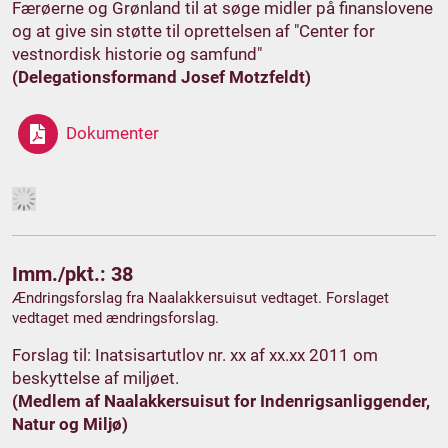
Færøerne og Grønland til at søge midler på finanslovene
og at give sin støtte til oprettelsen af "Center for
vestnordisk historie og samfund"
(Delegationsformand Josef Motzfeldt)
Dokumenter
Imm./pkt.: 38
Ændringsforslag fra Naalakkersuisut vedtaget. Forslaget
vedtaget med ændringsforslag.
Forslag til: Inatsisartutlov nr. xx af xx.xx 2011 om
beskyttelse af miljøet.
(Medlem af Naalakkersuisut for Indenrigsanliggender,
Natur og Miljø)