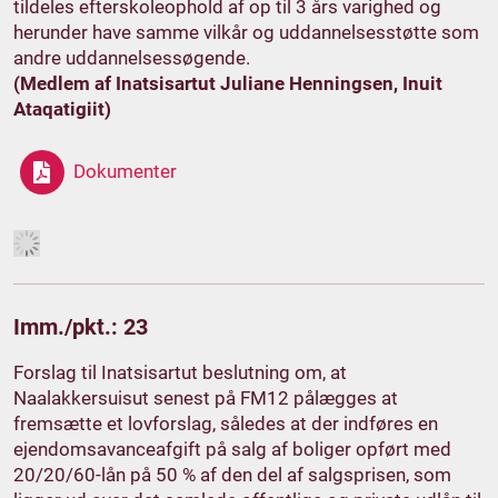
tildeles efterskoleophold af op til 3 års varighed og
herunder have samme vilkår og uddannelsesstøtte som
andre uddannelsessøgende.
(Medlem af Inatsisartut Juliane Henningsen, Inuit
Ataqatigiit)
Dokumenter
Imm./pkt.: 23
Forslag til Inatsisartut beslutning om, at
Naalakkersuisut senest på FM12 pålægges at
fremsætte et lovforslag, således at der indføres en
ejendomsavanceafgift på salg af boliger opført med
20/20/60-lån på 50 % af den del af salgsprisen, som