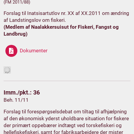
(FM 2011/88)
Forslag til Inatsisartutlov nr. XX af XX.2011 om ændring
af Landstingslov om fiskeri.
(Medlem af Naalakkersuisut for Fiskeri, Fangst og
Landbrug)
Dokumenter
Imm./pkt.: 36
Beh. 11/11
Forslag til forespørgselsdebat om tiltag til afhjælpning
af den økonomisk yderst uholdbare situation for fiskere
der primært oppebærer indtægt ved torskefiskeri og
hellefiskefiskeri, samt for fabriksarbejdere der mister