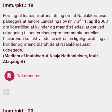
Imm./pkt.: 19
Forslag til Inatsisartutbeslutning om at Naalakkersuisut
pålægges at ændre Landstingslov nr. 7 af 11. april 2003
om ligestilling af kvinder og mænd således, at der ved
udpegning til bestyrelser, repræsentantskaber eller
tilsvarende kollektiv ledelse sikres en ligelig fordeling af
kvinder og mænd blandt de af Naalakkersuisut
udpegede.
(Medlem af Inatsisartut Naaja Nathanielsen, Inuit
Ataqatigiit)
Dokumenter
Imm./pkt.: 20